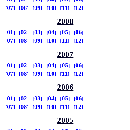
07
08
09
10
11
12
2008
01
02
03
04
05
06
07
08
09
10
11
12
2007
01
02
03
04
05
06
07
08
09
10
11
12
2006
01
02
03
04
05
06
07
08
09
10
11
12
2005