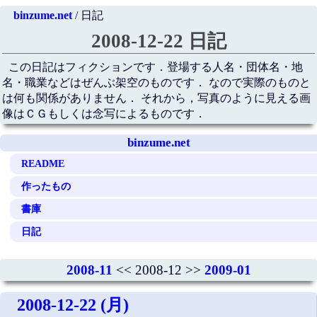
binzume.net
/ 日記
2008-12-22 日記
この日記はフィクションです．登場する人名・団体名・地
名・職業などはぜんぶ架空のものです． なので実際のものと
は何も関係がありません． それから，写真のように見える画
像はＣＧもしくは念写によるものです．
binzume.net
README
作ったもの
書庫
日記
2008-11
<< 2008-12 >>
2009-01
2008-12-22 (月)