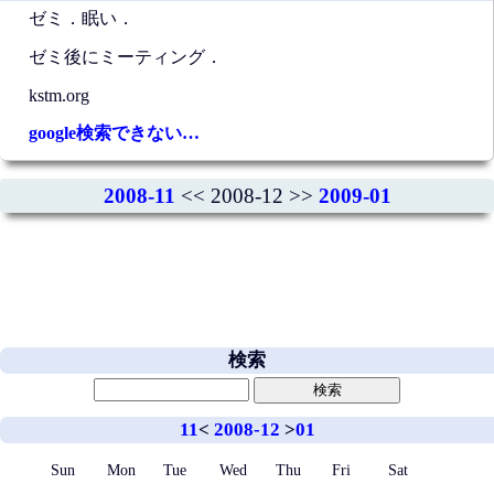
ゼミ．眠い．
ゼミ後にミーティング．
kstm.org
google検索できない…
2008-11
<< 2008-12 >>
2009-01
検索
11
<
2008-12
>
01
Sun
Mon
Tue
Wed
Thu
Fri
Sat