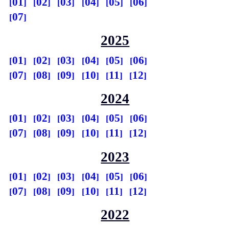
01
02
03
04
05
06
07
2025
01
02
03
04
05
06
07
08
09
10
11
12
2024
01
02
03
04
05
06
07
08
09
10
11
12
2023
01
02
03
04
05
06
07
08
09
10
11
12
2022