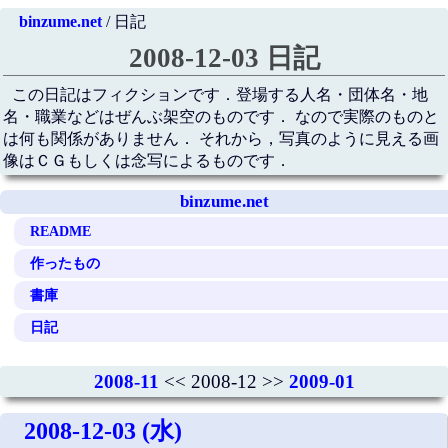
binzume.net
/ 日記
2008-12-03 日記
この日記はフィクションです．登場する人名・団体名・地
名・職業などはぜんぶ架空のものです． なので実際のものと
は何も関係がありません． それから，写真のように見える画
像はＣＧもしくは念写によるものです．
binzume.net
README
作ったもの
書庫
日記
2008-11
<< 2008-12 >>
2009-01
2008-12-03 (水)