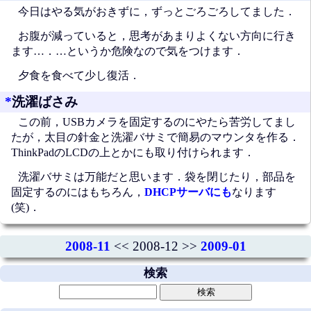
今日はやる気がおきずに，ずっとごろごろしてました．
お腹が減っていると，思考があまりよくない方向に行き
ます…．…というか危険なので気をつけます．
夕食を食べて少し復活．
*
洗濯ばさみ
この前，USBカメラを固定するのにやたら苦労してまし
たが，太目の針金と洗濯バサミで簡易のマウンタを作る．
ThinkPadのLCDの上とかにも取り付けられます．
洗濯バサミは万能だと思います．袋を閉じたり，部品を
固定するのにはもちろん，
DHCPサーバにも
なります
(笑)．
2008-11
<< 2008-12 >>
2009-01
検索