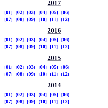
2017
01
02
03
04
05
06
07
08
09
10
11
12
2016
01
02
03
04
05
06
07
08
09
10
11
12
2015
01
02
03
04
05
06
07
08
09
10
11
12
2014
01
02
03
04
05
06
07
08
09
10
11
12