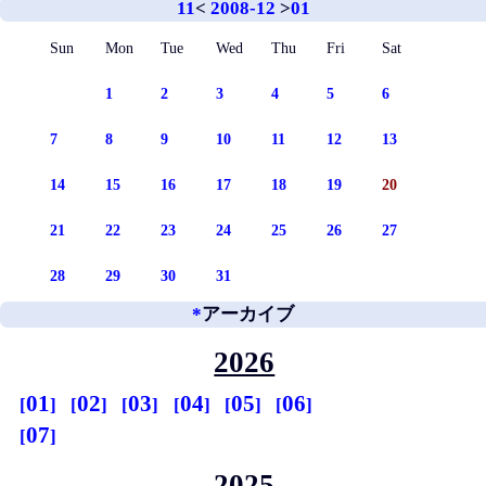
11
<
2008-12
>
01
Sun
Mon
Tue
Wed
Thu
Fri
Sat
1
2
3
4
5
6
7
8
9
10
11
12
13
14
15
16
17
18
19
20
21
22
23
24
25
26
27
28
29
30
31
*
アーカイブ
2026
01
02
03
04
05
06
07
2025