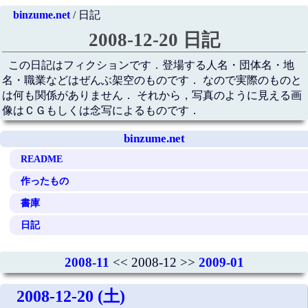
binzume.net
/ 日記
2008-12-20 日記
この日記はフィクションです．登場する人名・団体名・地
名・職業などはぜんぶ架空のものです． なので実際のものと
は何も関係がありません． それから，写真のように見える画
像はＣＧもしくは念写によるものです．
binzume.net
README
作ったもの
書庫
日記
2008-11
<< 2008-12 >>
2009-01
2008-12-20 (土)