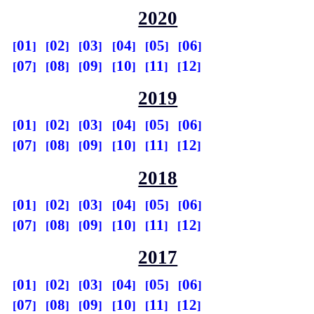
2020
01
02
03
04
05
06
07
08
09
10
11
12
2019
01
02
03
04
05
06
07
08
09
10
11
12
2018
01
02
03
04
05
06
07
08
09
10
11
12
2017
01
02
03
04
05
06
07
08
09
10
11
12