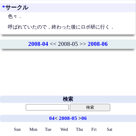
*
サークル
色々．
呼ばれていたので，終わった後にロボ研に行く．
2008-04
<< 2008-05 >>
2008-06
検索
04
<
2008-05
>
06
Sun
Mon
Tue
Wed
Thu
Fri
Sat