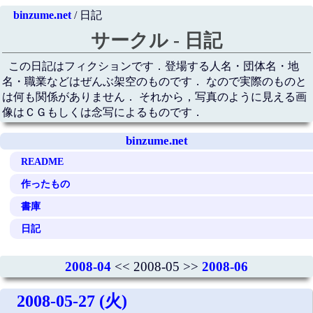
binzume.net
/ 日記
サークル - 日記
この日記はフィクションです．登場する人名・団体名・地
名・職業などはぜんぶ架空のものです． なので実際のものと
は何も関係がありません． それから，写真のように見える画
像はＣＧもしくは念写によるものです．
binzume.net
README
作ったもの
書庫
日記
2008-04
<< 2008-05 >>
2008-06
2008-05-27 (火)