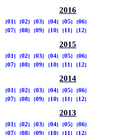
2016
01
02
03
04
05
06
07
08
09
10
11
12
2015
01
02
03
04
05
06
07
08
09
10
11
12
2014
01
02
03
04
05
06
07
08
09
10
11
12
2013
01
02
03
04
05
06
07
08
09
10
11
12