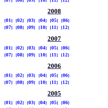
2008
01
02
03
04
05
06
07
08
09
10
11
12
2007
01
02
03
04
05
06
07
08
09
10
11
12
2006
01
02
03
04
05
06
07
08
09
10
11
12
2005
01
02
03
04
05
06