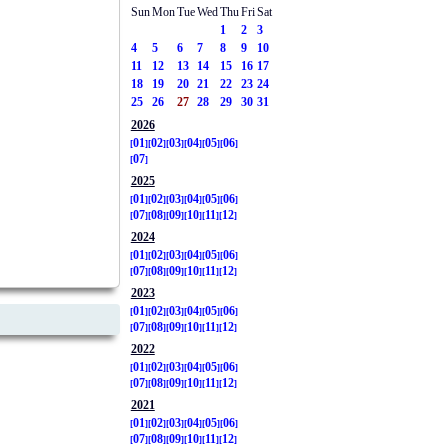
Sun
Mon
Tue
Wed
Thu
Fri
Sat
1
2
3
4
5
6
7
8
9
10
11
12
13
14
15
16
17
18
19
20
21
22
23
24
25
26
27
28
29
30
31
2026
01
02
03
04
05
06
07
2025
01
02
03
04
05
06
07
08
09
10
11
12
2024
01
02
03
04
05
06
07
08
09
10
11
12
2023
01
02
03
04
05
06
07
08
09
10
11
12
2022
01
02
03
04
05
06
07
08
09
10
11
12
2021
01
02
03
04
05
06
07
08
09
10
11
12