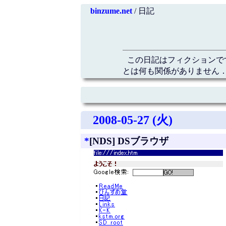
binzume.net
/ 日記
この日記はフィクションで
とは何も関係がありません．
2008-05-27 (火)
*
[NDS] DSブラウザ