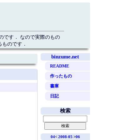
のです． なので実際のもの
るものです．
binzume.net
README
作ったもの
書庫
日記
検索
04
<
2008-05
>
06