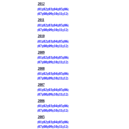
2012
01
02
03
04
05
06
07
08
09
10
11
12
2011
01
02
03
04
05
06
07
08
09
10
11
12
2010
01
02
03
04
05
06
07
08
09
10
11
12
2009
01
02
03
04
05
06
07
08
09
10
11
12
2008
01
02
03
04
05
06
07
08
09
10
11
12
2007
01
02
03
04
05
06
07
08
09
10
11
12
2006
01
02
03
04
05
06
07
08
09
10
11
12
2005
01
02
03
04
05
06
07
08
09
10
11
12