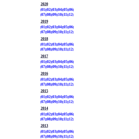
2020
01
02
03
04
05
06
07
08
09
10
11
12
2019
01
02
03
04
05
06
07
08
09
10
11
12
2018
01
02
03
04
05
06
07
08
09
10
11
12
2017
01
02
03
04
05
06
07
08
09
10
11
12
2016
01
02
03
04
05
06
07
08
09
10
11
12
2015
01
02
03
04
05
06
07
08
09
10
11
12
2014
01
02
03
04
05
06
07
08
09
10
11
12
2013
01
02
03
04
05
06
07
08
09
10
11
12