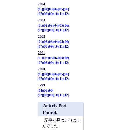
2004
01
02
03
04
05
06
07
08
09
10
11
12
2003
01
02
03
04
05
06
07
08
09
10
11
12
2002
01
02
03
04
05
06
07
08
09
10
11
12
2001
01
02
03
04
05
06
07
08
09
10
11
12
2000
01
02
03
04
05
06
07
08
09
10
11
12
1999
04
05
06
07
08
09
10
11
12
Article Not
Found.
記事が見つかりませ
んでした．