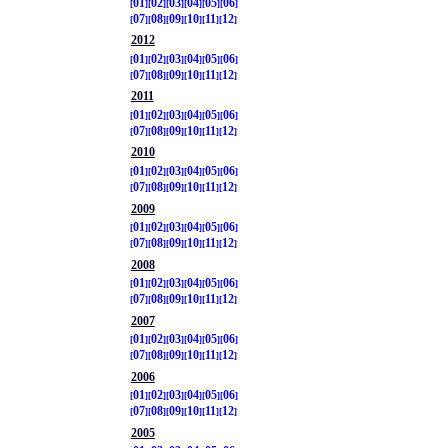
01
02
03
04
05
06
07
08
09
10
11
12
2012
01
02
03
04
05
06
07
08
09
10
11
12
2011
01
02
03
04
05
06
07
08
09
10
11
12
2010
01
02
03
04
05
06
07
08
09
10
11
12
2009
01
02
03
04
05
06
07
08
09
10
11
12
2008
01
02
03
04
05
06
07
08
09
10
11
12
2007
01
02
03
04
05
06
07
08
09
10
11
12
2006
01
02
03
04
05
06
07
08
09
10
11
12
2005