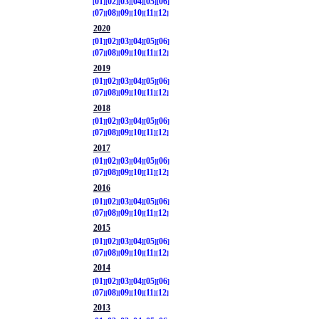
01
02
03
04
05
06
07
08
09
10
11
12
2020
01
02
03
04
05
06
07
08
09
10
11
12
2019
01
02
03
04
05
06
07
08
09
10
11
12
2018
01
02
03
04
05
06
07
08
09
10
11
12
2017
01
02
03
04
05
06
07
08
09
10
11
12
2016
01
02
03
04
05
06
07
08
09
10
11
12
2015
01
02
03
04
05
06
07
08
09
10
11
12
2014
01
02
03
04
05
06
07
08
09
10
11
12
2013