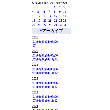
Sun
Mon
Tue
Wed
Thu
Fri
Sat
1
2
3
4
5
6
7
8
9
10
11
12
13
14
15
16
17
18
19
20
21
22
23
24
25
26
27
28
29
30
31
*
アーカイブ
2026
01
02
03
04
05
06
07
2025
01
02
03
04
05
06
07
08
09
10
11
12
2024
01
02
03
04
05
06
07
08
09
10
11
12
2023
01
02
03
04
05
06
07
08
09
10
11
12
2022
01
02
03
04
05
06
07
08
09
10
11
12
2021