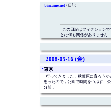
binzume.net
/ 日記
この日記はフィクションで
とは何も関係がありません．
2008-05-16 (金)
*
東京
行ってきました．秋葉原に寄ろうか
思ったので，公園で時間をつぶす．公
分前．