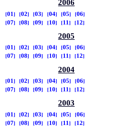
2006
01
02
03
04
05
06
07
08
09
10
11
12
2005
01
02
03
04
05
06
07
08
09
10
11
12
2004
01
02
03
04
05
06
07
08
09
10
11
12
2003
01
02
03
04
05
06
07
08
09
10
11
12