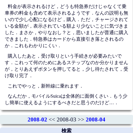
料金が表示されるけど，どうも特急券だけじゃなくて乗
車券の料金も含めて表示されるようです．なんの説明も無
いので少し心配になるけど，購入．ただ，チャージされて
いる金額が，表示されている額より少ないことに気づきま
した．まさか，やりなおし？と，思いましたが普通に購入
できました．特急券はカードから直接引き落とされるの
か．これもわかりにくい．
購入したあと，受け取りという手続きが必要みたいで
す．これって何のためにあるステップなのか分かりません
が，とりあえずボタンを押してると，少し待たされて，受
け取り完了．
これでやっと，新幹線に乗れます．
なんだか，モバイルSuicaは全体的に面倒くさい．もう少
し簡単に使えるようにするべきだと思うのだけど…．
2008-02
<< 2008-03 >>
2008-04
検索