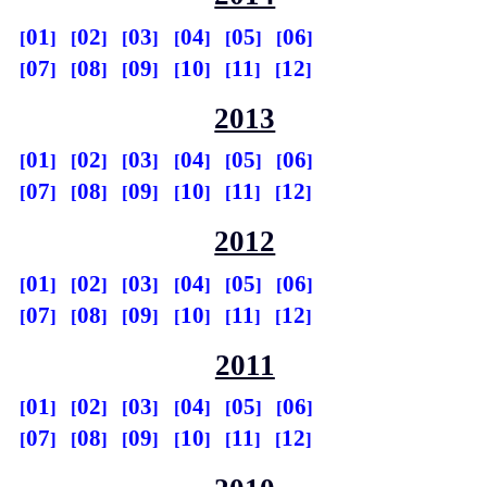
01
02
03
04
05
06
07
08
09
10
11
12
2013
01
02
03
04
05
06
07
08
09
10
11
12
2012
01
02
03
04
05
06
07
08
09
10
11
12
2011
01
02
03
04
05
06
07
08
09
10
11
12