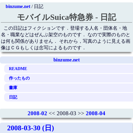
binzume.net
/ 日記
モバイルSuica特急券 - 日記
この日記はフィクションです．登場する人名・団体名・地
名・職業などはぜんぶ架空のものです． なので実際のものと
は何も関係がありません． それから，写真のように見える画
像はＣＧもしくは念写によるものです．
binzume.net
README
作ったもの
書庫
日記
2008-02
<< 2008-03 >>
2008-04
2008-03-30 (日)