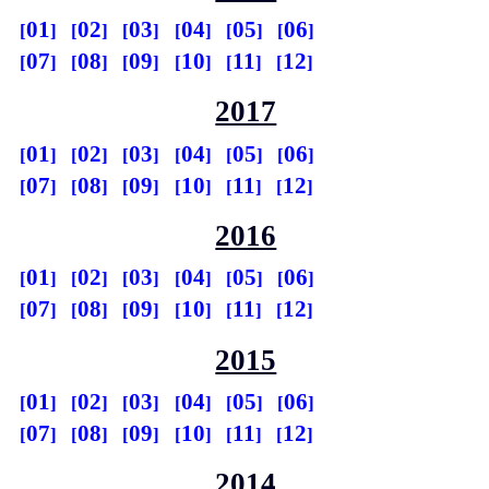
01
02
03
04
05
06
07
08
09
10
11
12
2017
01
02
03
04
05
06
07
08
09
10
11
12
2016
01
02
03
04
05
06
07
08
09
10
11
12
2015
01
02
03
04
05
06
07
08
09
10
11
12
2014