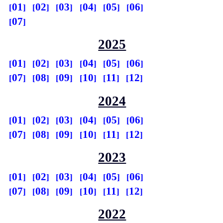
01
02
03
04
05
06
07
2025
01
02
03
04
05
06
07
08
09
10
11
12
2024
01
02
03
04
05
06
07
08
09
10
11
12
2023
01
02
03
04
05
06
07
08
09
10
11
12
2022