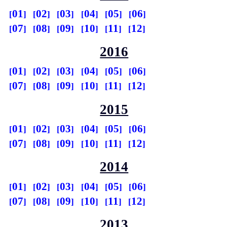
01
02
03
04
05
06
07
08
09
10
11
12
2016
01
02
03
04
05
06
07
08
09
10
11
12
2015
01
02
03
04
05
06
07
08
09
10
11
12
2014
01
02
03
04
05
06
07
08
09
10
11
12
2013