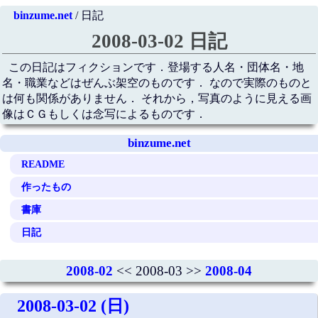
binzume.net
/ 日記
2008-03-02 日記
この日記はフィクションです．登場する人名・団体名・地
名・職業などはぜんぶ架空のものです． なので実際のものと
は何も関係がありません． それから，写真のように見える画
像はＣＧもしくは念写によるものです．
binzume.net
README
作ったもの
書庫
日記
2008-02
<< 2008-03 >>
2008-04
2008-03-02 (日)