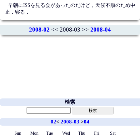
早朝にISSを見る会があったのだけど，天候不順のため中
止．寝る．
2008-02
<< 2008-03 >>
2008-04
検索
02
<
2008-03
>
04
Sun
Mon
Tue
Wed
Thu
Fri
Sat