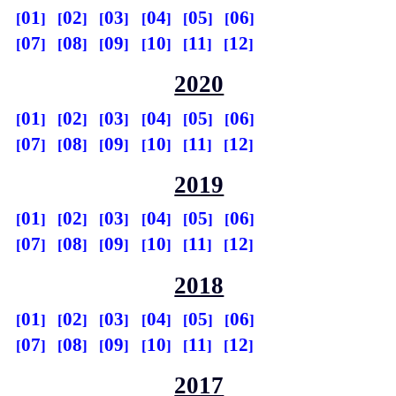
01
02
03
04
05
06
07
08
09
10
11
12
2020
01
02
03
04
05
06
07
08
09
10
11
12
2019
01
02
03
04
05
06
07
08
09
10
11
12
2018
01
02
03
04
05
06
07
08
09
10
11
12
2017