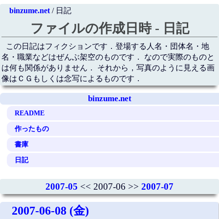
binzume.net
/ 日記
ファイルの作成日時 - 日記
この日記はフィクションです．登場する人名・団体名・地
名・職業などはぜんぶ架空のものです． なので実際のものと
は何も関係がありません． それから，写真のように見える画
像はＣＧもしくは念写によるものです．
binzume.net
README
作ったもの
書庫
日記
2007-05
<< 2007-06 >>
2007-07
2007-06-08 (金)