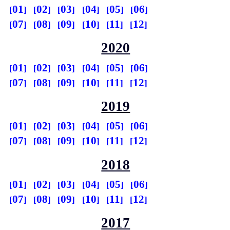
01
02
03
04
05
06
07
08
09
10
11
12
2020
01
02
03
04
05
06
07
08
09
10
11
12
2019
01
02
03
04
05
06
07
08
09
10
11
12
2018
01
02
03
04
05
06
07
08
09
10
11
12
2017