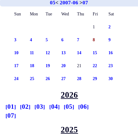
05
<
2007-06
>
07
Sun
Mon
Tue
Wed
Thu
Fri
Sat
1
2
3
4
5
6
7
8
9
10
11
12
13
14
15
16
17
18
19
20
21
22
23
24
25
26
27
28
29
30
2026
01
02
03
04
05
06
07
2025