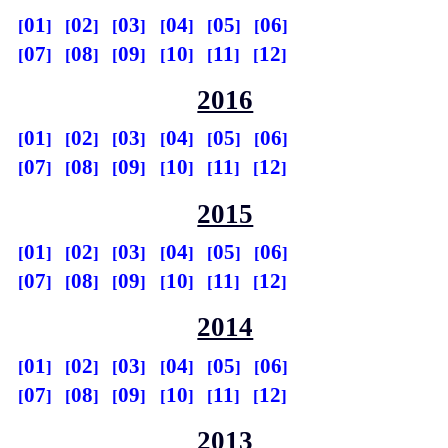
01
02
03
04
05
06
07
08
09
10
11
12
2016
01
02
03
04
05
06
07
08
09
10
11
12
2015
01
02
03
04
05
06
07
08
09
10
11
12
2014
01
02
03
04
05
06
07
08
09
10
11
12
2013