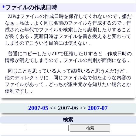
*
ファイルの作成日時
ZIPはファイルの作成日時を保存してくれないので，嫌だ
なぁ．私は，よく同じ名前のファイルを作成するので，作
成された年代でファイルを検索したり識別したりすること
が良くある．更新日時はファイルを書き換えると変わって
しまうのでこういう目的には使えない．
普通にコピーしたりZIPで圧縮したりすると，作成日時の
情報が消えてしまうので，ファイルの判別が面倒になる．
同じことを思っている人って結構いると思うんだけど．
他のディレクトリに，同じファイル名で似たような内容の
ファイルがあって，どっちが派生元かを知りたい場合とか
便利ですし．
2007-05
<< 2007-06 >>
2007-07
検索