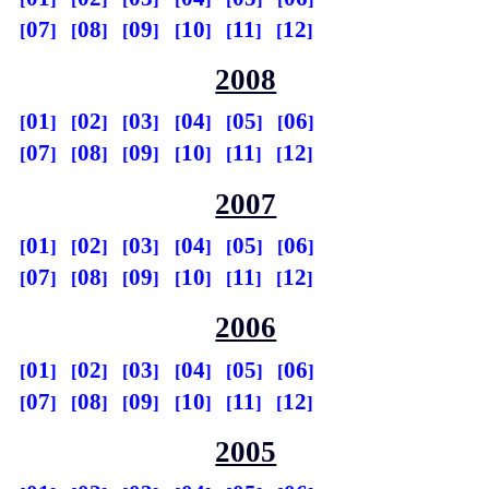
07
08
09
10
11
12
2008
01
02
03
04
05
06
07
08
09
10
11
12
2007
01
02
03
04
05
06
07
08
09
10
11
12
2006
01
02
03
04
05
06
07
08
09
10
11
12
2005