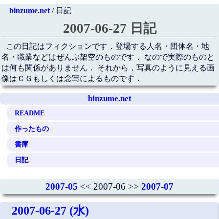
binzume.net
/ 日記
2007-06-27 日記
この日記はフィクションです．登場する人名・団体名・地
名・職業などはぜんぶ架空のものです． なので実際のものと
は何も関係がありません． それから，写真のように見える画
像はＣＧもしくは念写によるものです．
binzume.net
README
作ったもの
書庫
日記
2007-05
<< 2007-06 >>
2007-07
2007-06-27 (水)