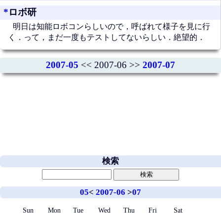
*
ロボ研
明日は知能ロボコンらしいので，呼ばれて様子を見に行
く．って，まだ一度もテストしてないらしい．絶望的．
2007-05
<< 2007-06 >>
2007-07
検索
05
<
2007-06
>
07
Sun
Mon
Tue
Wed
Thu
Fri
Sat