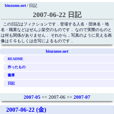
binzume.net
/ 日記
2007-06-22 日記
この日記はフィクションです．登場する人名・団体名・地
名・職業などはぜんぶ架空のものです． なので実際のものと
は何も関係がありません． それから，写真のように見える画
像はＣＧもしくは念写によるものです．
binzume.net
README
作ったもの
書庫
日記
2007-05
<< 2007-06 >>
2007-07
2007-06-22 (金)