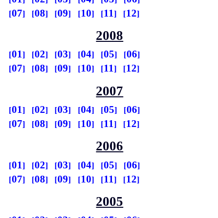
07
08
09
10
11
12
2008
01
02
03
04
05
06
07
08
09
10
11
12
2007
01
02
03
04
05
06
07
08
09
10
11
12
2006
01
02
03
04
05
06
07
08
09
10
11
12
2005