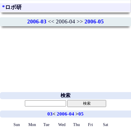
*
ロボ研
2006-03
<< 2006-04 >>
2006-05
検索
03
<
2006-04
>
05
Sun
Mon
Tue
Wed
Thu
Fri
Sat