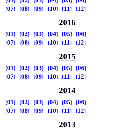
07
08
09
10
11
12
2016
01
02
03
04
05
06
07
08
09
10
11
12
2015
01
02
03
04
05
06
07
08
09
10
11
12
2014
01
02
03
04
05
06
07
08
09
10
11
12
2013