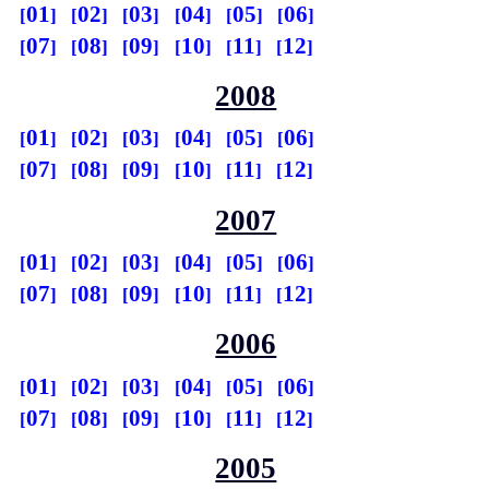
01
02
03
04
05
06
07
08
09
10
11
12
2008
01
02
03
04
05
06
07
08
09
10
11
12
2007
01
02
03
04
05
06
07
08
09
10
11
12
2006
01
02
03
04
05
06
07
08
09
10
11
12
2005