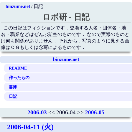
binzume.net
/ 日記
ロボ研 - 日記
この日記はフィクションです．登場する人名・団体名・地
名・職業などはぜんぶ架空のものです． なので実際のものと
は何も関係がありません． それから，写真のように見える画
像はＣＧもしくは念写によるものです．
binzume.net
README
作ったもの
書庫
日記
2006-03
<< 2006-04 >>
2006-05
2006-04-11 (火)