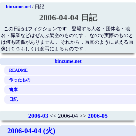
binzume.net
/ 日記
2006-04-04 日記
この日記はフィクションです．登場する人名・団体名・地
名・職業などはぜんぶ架空のものです． なので実際のものと
は何も関係がありません． それから，写真のように見える画
像はＣＧもしくは念写によるものです．
binzume.net
README
作ったもの
書庫
日記
2006-03
<< 2006-04 >>
2006-05
2006-04-04 (火)