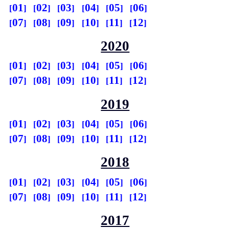
01
02
03
04
05
06
07
08
09
10
11
12
2020
01
02
03
04
05
06
07
08
09
10
11
12
2019
01
02
03
04
05
06
07
08
09
10
11
12
2018
01
02
03
04
05
06
07
08
09
10
11
12
2017