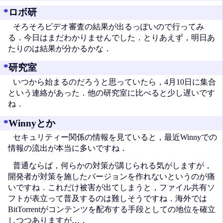
*
ロボ研
そろそろビデオ審査の結果が出るっぽいので行ってみ
る．今日はまだわかりませんでした．とりあえず，明日あ
たりのは結果が分かるかな．
*
研究室
いつから始まるのだろうと思っていたら，4月10日に集合
という連絡があった．他の研究室に比べると少し遅いです
ね．
*
Winnyとか
セキュリティー関係の情報を見ていると，最近Winnyでの
情報の流出が本当に多いですね．
普通ならば，何らかの対策が講じられる気がしますが，
開発者が対策を施したバージョンを作れないというのが痛
いですね．これだけ被害が出てしまうと，ファイル共有ソ
フトが表立って普及するのは難しそうですね．海外では
BitTorrentがコンテンツを配布する手段としての地位を確立
しつつありますが…．