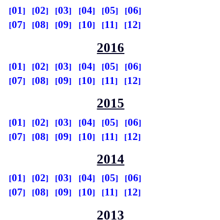
01
02
03
04
05
06
07
08
09
10
11
12
2016
01
02
03
04
05
06
07
08
09
10
11
12
2015
01
02
03
04
05
06
07
08
09
10
11
12
2014
01
02
03
04
05
06
07
08
09
10
11
12
2013