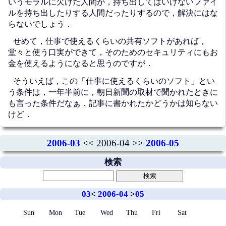
いうモラルに欠けた人間が，持ち出してはいけないファイ
ルを持ち出したりする人間だったりするので，解決にはな
らないでしょう．
せめて，仕事で使えるくらいの共有ソフトがあれば，
堂々と使う口実ができて，そのためのセキュリティにもお
金を使えるようになると思うのですが．
そういえば，この「仕事に使えるくらいのソフト」とい
う条件は，一年半前に，朝日新聞の取材で聞かれたときに
も言った条件だなぁ．記事に書かれたかどうかは知らない
けど．
2006-03
<< 2006-04 >>
2006-05
検索
03
<
2006-04
>
05
Sun
Mon
Tue
Wed
Thu
Fri
Sat