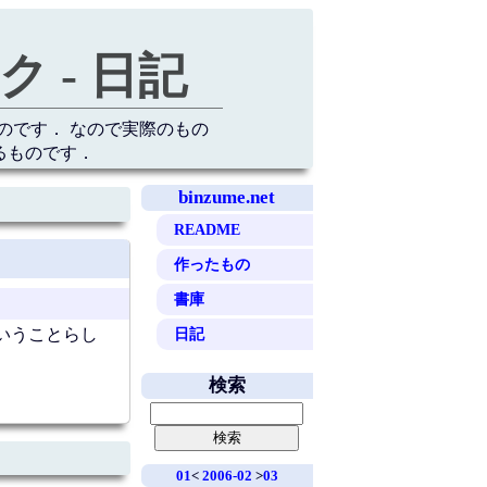
 - 日記
のです． なので実際のもの
るものです．
binzume.net
README
作ったもの
書庫
日記
いうことらし
検索
01
<
2006-02
>
03