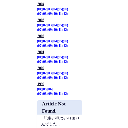
2004
01
02
03
04
05
06
07
08
09
10
11
12
2003
01
02
03
04
05
06
07
08
09
10
11
12
2002
01
02
03
04
05
06
07
08
09
10
11
12
2001
01
02
03
04
05
06
07
08
09
10
11
12
2000
01
02
03
04
05
06
07
08
09
10
11
12
1999
04
05
06
07
08
09
10
11
12
Article Not
Found.
記事が見つかりませ
んでした．