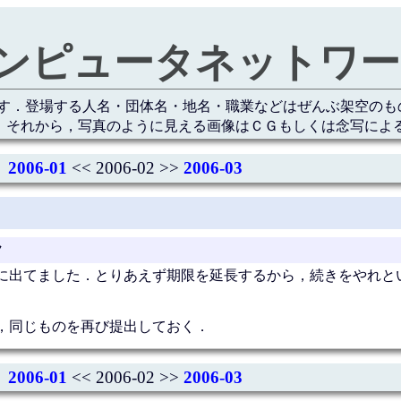
:コンピュータネットワーク
す．登場する人名・団体名・地名・職業などはぜんぶ架空のも
 それから，写真のように見える画像はＣＧもしくは念写によ
2006-01
<< 2006-02 >>
2006-03
ク
に出てました．とりあえず期限を延長するから，続きをやれと
，同じものを再び提出しておく．
2006-01
<< 2006-02 >>
2006-03