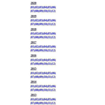
2020
01
02
03
04
05
06
07
08
09
10
11
12
2019
01
02
03
04
05
06
07
08
09
10
11
12
2018
01
02
03
04
05
06
07
08
09
10
11
12
2017
01
02
03
04
05
06
07
08
09
10
11
12
2016
01
02
03
04
05
06
07
08
09
10
11
12
2015
01
02
03
04
05
06
07
08
09
10
11
12
2014
01
02
03
04
05
06
07
08
09
10
11
12
2013
01
02
03
04
05
06
07
08
09
10
11
12