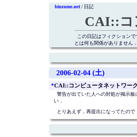
binzume.net
/ 日記
CAI:
この日記はフィクションで
とは何も関係がありません．
2006-02-04 (土)
*
CAI::コンピュータネットワー
警告が出ていた人への対処が掲示板
い．
とりあえず，再提出になってたので