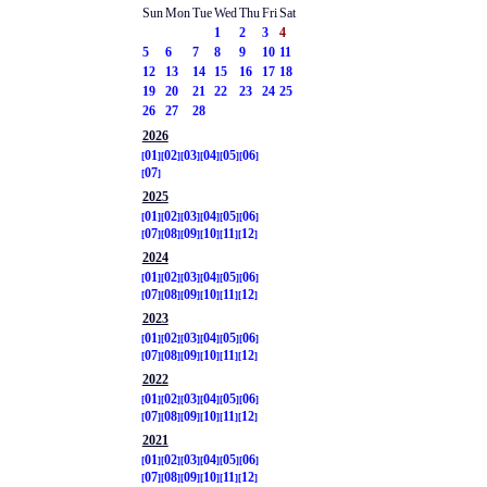
Sun
Mon
Tue
Wed
Thu
Fri
Sat
1
2
3
4
5
6
7
8
9
10
11
12
13
14
15
16
17
18
19
20
21
22
23
24
25
26
27
28
2026
01
02
03
04
05
06
07
2025
01
02
03
04
05
06
07
08
09
10
11
12
2024
01
02
03
04
05
06
07
08
09
10
11
12
2023
01
02
03
04
05
06
07
08
09
10
11
12
2022
01
02
03
04
05
06
07
08
09
10
11
12
2021
01
02
03
04
05
06
07
08
09
10
11
12