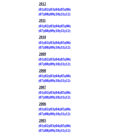
2012
01
02
03
04
05
06
07
08
09
10
11
12
2011
01
02
03
04
05
06
07
08
09
10
11
12
2010
01
02
03
04
05
06
07
08
09
10
11
12
2009
01
02
03
04
05
06
07
08
09
10
11
12
2008
01
02
03
04
05
06
07
08
09
10
11
12
2007
01
02
03
04
05
06
07
08
09
10
11
12
2006
01
02
03
04
05
06
07
08
09
10
11
12
2005
01
02
03
04
05
06
07
08
09
10
11
12