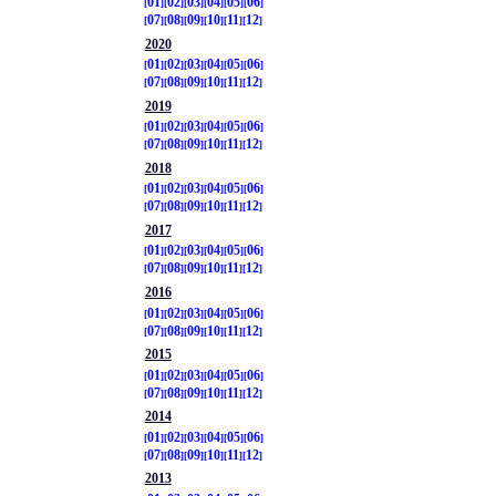
01
02
03
04
05
06
07
08
09
10
11
12
2020
01
02
03
04
05
06
07
08
09
10
11
12
2019
01
02
03
04
05
06
07
08
09
10
11
12
2018
01
02
03
04
05
06
07
08
09
10
11
12
2017
01
02
03
04
05
06
07
08
09
10
11
12
2016
01
02
03
04
05
06
07
08
09
10
11
12
2015
01
02
03
04
05
06
07
08
09
10
11
12
2014
01
02
03
04
05
06
07
08
09
10
11
12
2013