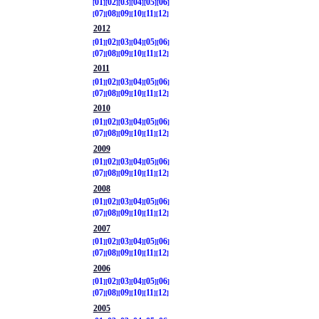
01
02
03
04
05
06
07
08
09
10
11
12
2012
01
02
03
04
05
06
07
08
09
10
11
12
2011
01
02
03
04
05
06
07
08
09
10
11
12
2010
01
02
03
04
05
06
07
08
09
10
11
12
2009
01
02
03
04
05
06
07
08
09
10
11
12
2008
01
02
03
04
05
06
07
08
09
10
11
12
2007
01
02
03
04
05
06
07
08
09
10
11
12
2006
01
02
03
04
05
06
07
08
09
10
11
12
2005