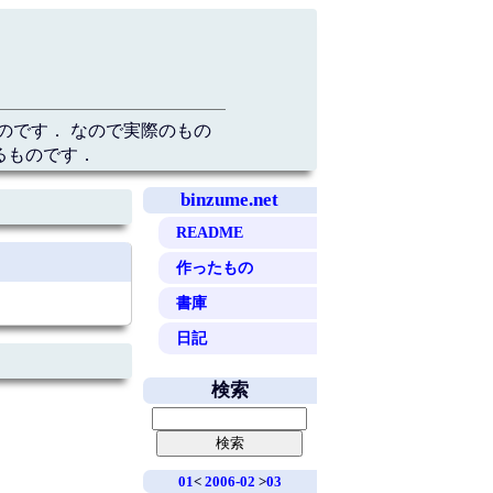
のです． なので実際のもの
るものです．
binzume.net
README
作ったもの
書庫
日記
検索
01
<
2006-02
>
03