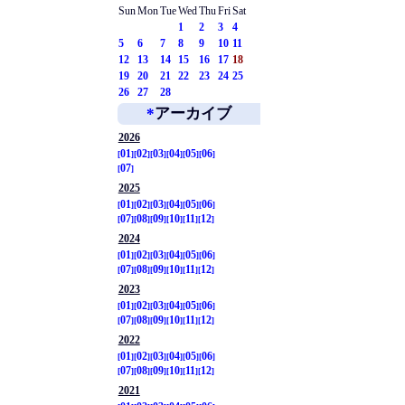
Sun
Mon
Tue
Wed
Thu
Fri
Sat
1
2
3
4
5
6
7
8
9
10
11
12
13
14
15
16
17
18
19
20
21
22
23
24
25
26
27
28
*
アーカイブ
2026
01
02
03
04
05
06
07
2025
01
02
03
04
05
06
07
08
09
10
11
12
2024
01
02
03
04
05
06
07
08
09
10
11
12
2023
01
02
03
04
05
06
07
08
09
10
11
12
2022
01
02
03
04
05
06
07
08
09
10
11
12
2021