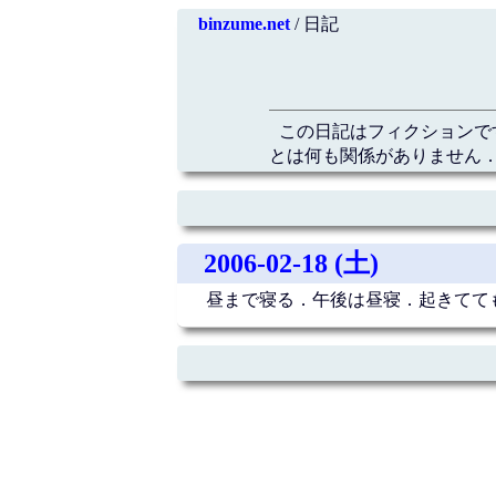
binzume.net
/ 日記
この日記はフィクションで
とは何も関係がありません．
2006-02-18 (土)
昼まで寝る．午後は昼寝．起きてて