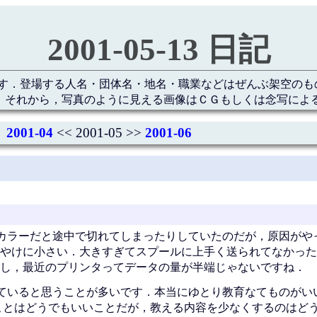
2001-05-13 日記
す．登場する人名・団体名・地名・職業などはぜんぶ架空のも
 それから，写真のように見える画像はＣＧもしくは念写によ
2001-04
<< 2001-05 >>
2001-06
カラーだと途中で切れてしまったりしていたのだが，原因がや
やけに小さい．大きすぎてスプールに上手く送られてなかったよ
し，最近のプリンタってデータの量が半端じゃないですね．
ていると思うことが多いです．本当にゆとり教育なてものがい
んてことはどうでもいいことだが，教える内容を少なくするのはど