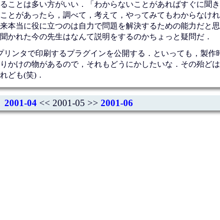
ることは多い方がいい．「わからないことがあればすぐに聞き
ことがあったら，調べて，考えて，やってみてもわからなけれ
来本当に役に立つのは自力で問題を解決するための能力だと思
聞かれた今の先生はなんて説明をするのかちょっと疑問だ．
らプリンタで印刷するプラグインを公開する．といっても，製作
りかけの物があるので，それもどうにかしたいな．その殆どは
ども(笑)．
2001-04
<< 2001-05 >>
2001-06