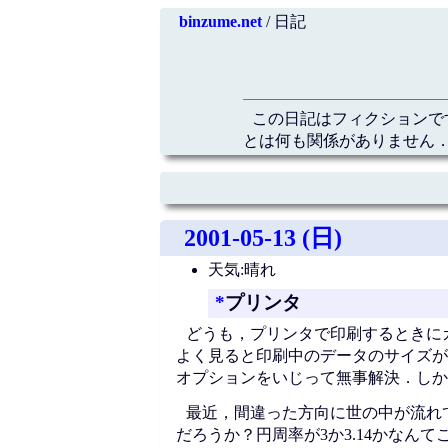
binzume.net
/ 日記
この日記はフィクションで
とは何も関係がありません．
2001-05-13 (日)
天気:晴れ
*
プリンタ
どうも，プリンタで印刷するときに
よく見ると印刷中のデータのサイズが
オプションをいじって無事解決．しか
最近，間違った方向に世の中が流れ
だろうか？円周率が3か3.14かな