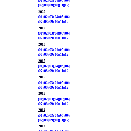
01
02
03
04
05
06
07
08
09
10
11
12
2020
01
02
03
04
05
06
07
08
09
10
11
12
2019
01
02
03
04
05
06
07
08
09
10
11
12
2018
01
02
03
04
05
06
07
08
09
10
11
12
2017
01
02
03
04
05
06
07
08
09
10
11
12
2016
01
02
03
04
05
06
07
08
09
10
11
12
2015
01
02
03
04
05
06
07
08
09
10
11
12
2014
01
02
03
04
05
06
07
08
09
10
11
12
2013