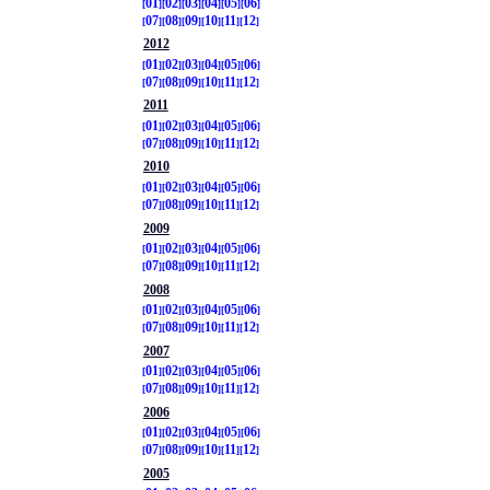
01
02
03
04
05
06
07
08
09
10
11
12
2012
01
02
03
04
05
06
07
08
09
10
11
12
2011
01
02
03
04
05
06
07
08
09
10
11
12
2010
01
02
03
04
05
06
07
08
09
10
11
12
2009
01
02
03
04
05
06
07
08
09
10
11
12
2008
01
02
03
04
05
06
07
08
09
10
11
12
2007
01
02
03
04
05
06
07
08
09
10
11
12
2006
01
02
03
04
05
06
07
08
09
10
11
12
2005