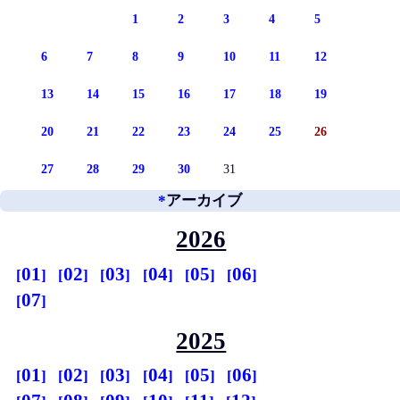
1
2
3
4
5
6
7
8
9
10
11
12
13
14
15
16
17
18
19
20
21
22
23
24
25
26
27
28
29
30
31
*
アーカイブ
2026
01
02
03
04
05
06
07
2025
01
02
03
04
05
06