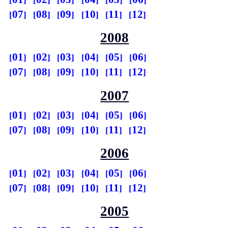
07
08
09
10
11
12
2008
01
02
03
04
05
06
07
08
09
10
11
12
2007
01
02
03
04
05
06
07
08
09
10
11
12
2006
01
02
03
04
05
06
07
08
09
10
11
12
2005