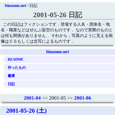
binzume.net
/ 日記
2001-05-26 日記
この日記はフィクションです．登場する人名・団体名・地
名・職業などはぜんぶ架空のものです． なので実際のものと
は何も関係がありません． それから，写真のように見える画
像はＣＧもしくは念写によるものです．
binzume.net
README
作ったもの
書庫
日記
2001-04
<< 2001-05 >>
2001-06
2001-05-26 (土)