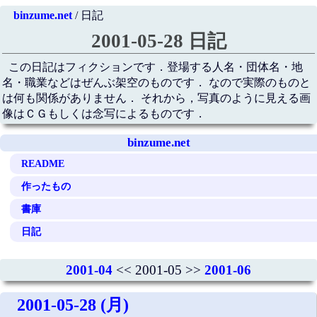
binzume.net
/ 日記
2001-05-28 日記
この日記はフィクションです．登場する人名・団体名・地
名・職業などはぜんぶ架空のものです． なので実際のものと
は何も関係がありません． それから，写真のように見える画
像はＣＧもしくは念写によるものです．
binzume.net
README
作ったもの
書庫
日記
2001-04
<< 2001-05 >>
2001-06
2001-05-28 (月)