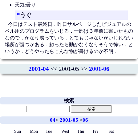
天気:曇り
*
うぐ
今日はテスト最終日．昨日サルベージしたビジュアルの
ベル用のプログラムをいじる．一部は３年前に書いたもの
なので，かなり腐っている．とてもじゃないがいじれない
場所が幾つかある．触ったら動かなくなりそうで怖い．と
いうか，どうやったらこんな物が書けるのか不明．
2001-04
<< 2001-05 >>
2001-06
検索
04
<
2001-05
>
06
Sun
Mon
Tue
Wed
Thu
Fri
Sat