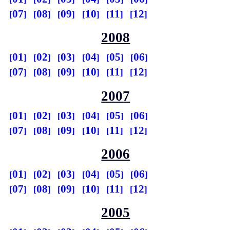
07
08
09
10
11
12
2008
01
02
03
04
05
06
07
08
09
10
11
12
2007
01
02
03
04
05
06
07
08
09
10
11
12
2006
01
02
03
04
05
06
07
08
09
10
11
12
2005