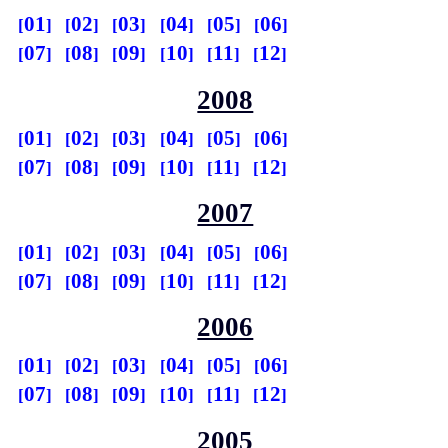
01
02
03
04
05
06
07
08
09
10
11
12
2008
01
02
03
04
05
06
07
08
09
10
11
12
2007
01
02
03
04
05
06
07
08
09
10
11
12
2006
01
02
03
04
05
06
07
08
09
10
11
12
2005