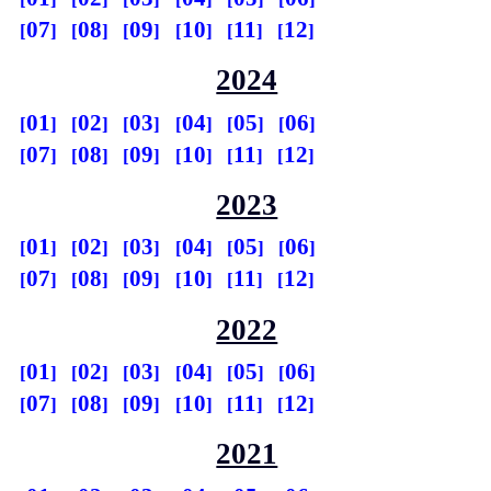
07
08
09
10
11
12
2024
01
02
03
04
05
06
07
08
09
10
11
12
2023
01
02
03
04
05
06
07
08
09
10
11
12
2022
01
02
03
04
05
06
07
08
09
10
11
12
2021