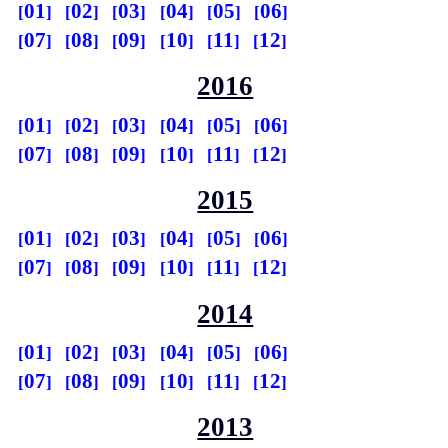
01
02
03
04
05
06
07
08
09
10
11
12
2016
01
02
03
04
05
06
07
08
09
10
11
12
2015
01
02
03
04
05
06
07
08
09
10
11
12
2014
01
02
03
04
05
06
07
08
09
10
11
12
2013