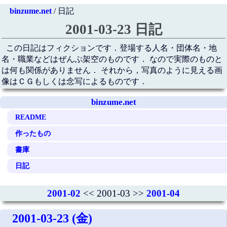
binzume.net
/ 日記
2001-03-23 日記
この日記はフィクションです．登場する人名・団体名・地
名・職業などはぜんぶ架空のものです． なので実際のものと
は何も関係がありません． それから，写真のように見える画
像はＣＧもしくは念写によるものです．
binzume.net
README
作ったもの
書庫
日記
2001-02
<< 2001-03 >>
2001-04
2001-03-23 (金)