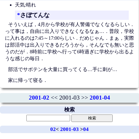
天気:晴れ
*
さぼてんな
そういえば，4月から学校が有人警備でなくなるらしい．
って事は，自由に出入りできなくなるなぁ…．普段，学校
に入れるのは7:45～17:00らしい．だめじゃん．まぁ，実際
は部活中は出入りできるだろうから，そんなでも無いと思
うのだが．8時前に学校へ行って6時過ぎに学校から出るよ
うな感じの毎日．
部活でサボテンを大量に買ってくる…手に刺が…
家に帰って寝る．
2001-02
<< 2001-03 >>
2001-04
検索
02
<
2001-03
>
04