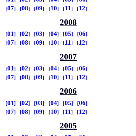
07
08
09
10
11
12
2008
01
02
03
04
05
06
07
08
09
10
11
12
2007
01
02
03
04
05
06
07
08
09
10
11
12
2006
01
02
03
04
05
06
07
08
09
10
11
12
2005