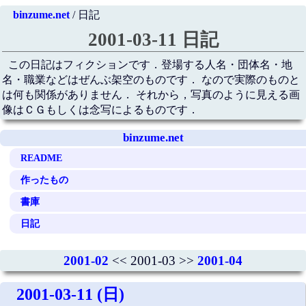
binzume.net
/ 日記
2001-03-11 日記
この日記はフィクションです．登場する人名・団体名・地
名・職業などはぜんぶ架空のものです． なので実際のものと
は何も関係がありません． それから，写真のように見える画
像はＣＧもしくは念写によるものです．
binzume.net
README
作ったもの
書庫
日記
2001-02
<< 2001-03 >>
2001-04
2001-03-11 (日)