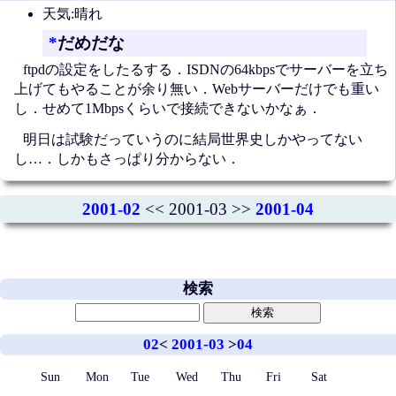
天気:晴れ
*
だめだな
ftpdの設定をしたるする．ISDNの64kbpsでサーバーを立ち
上げてもやることが余り無い．Webサーバーだけでも重い
し．せめて1Mbpsくらいで接続できないかなぁ．
明日は試験だっていうのに結局世界史しかやってない
し…．しかもさっぱり分からない．
2001-02
<< 2001-03 >>
2001-04
検索
02
<
2001-03
>
04
Sun
Mon
Tue
Wed
Thu
Fri
Sat