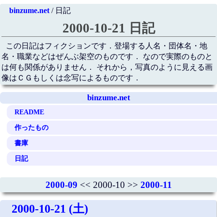
binzume.net
/ 日記
2000-10-21 日記
この日記はフィクションです．登場する人名・団体名・地
名・職業などはぜんぶ架空のものです． なので実際のものと
は何も関係がありません． それから，写真のように見える画
像はＣＧもしくは念写によるものです．
binzume.net
README
作ったもの
書庫
日記
2000-09
<< 2000-10 >>
2000-11
2000-10-21 (土)