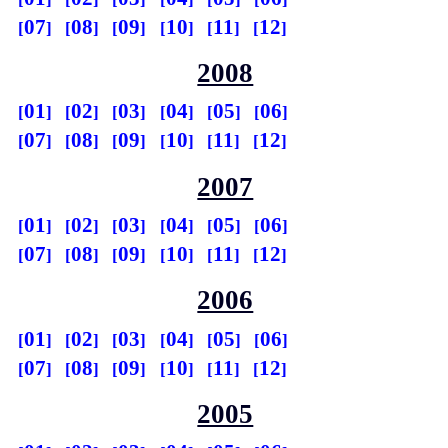
07
08
09
10
11
12
2008
01
02
03
04
05
06
07
08
09
10
11
12
2007
01
02
03
04
05
06
07
08
09
10
11
12
2006
01
02
03
04
05
06
07
08
09
10
11
12
2005