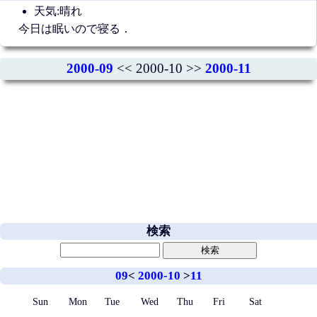
天気:晴れ
今日は眠いので寝る．
2000-09
<< 2000-10 >>
2000-11
検索
09
<
2000-10
>
11
Sun
Mon
Tue
Wed
Thu
Fri
Sat