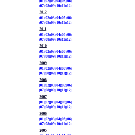
01
02
03
04
05
06
07
08
09
10
11
12
2012
01
02
03
04
05
06
07
08
09
10
11
12
2011
01
02
03
04
05
06
07
08
09
10
11
12
2010
01
02
03
04
05
06
07
08
09
10
11
12
2009
01
02
03
04
05
06
07
08
09
10
11
12
2008
01
02
03
04
05
06
07
08
09
10
11
12
2007
01
02
03
04
05
06
07
08
09
10
11
12
2006
01
02
03
04
05
06
07
08
09
10
11
12
2005