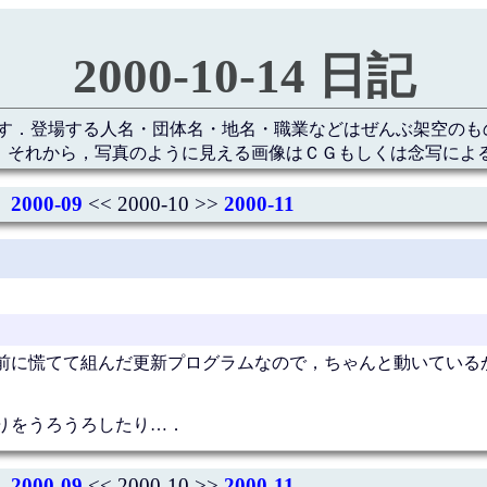
2000-10-14 日記
す．登場する人名・団体名・地名・職業などはぜんぶ架空のも
 それから，写真のように見える画像はＣＧもしくは念写によ
2000-09
<< 2000-10 >>
2000-11
前に慌てて組んだ更新プログラムなので，ちゃんと動いている
りをうろうろしたり…．
2000-09
<< 2000-10 >>
2000-11