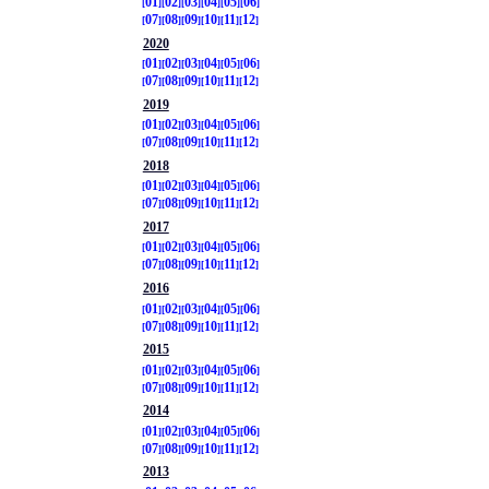
01
02
03
04
05
06
07
08
09
10
11
12
2020
01
02
03
04
05
06
07
08
09
10
11
12
2019
01
02
03
04
05
06
07
08
09
10
11
12
2018
01
02
03
04
05
06
07
08
09
10
11
12
2017
01
02
03
04
05
06
07
08
09
10
11
12
2016
01
02
03
04
05
06
07
08
09
10
11
12
2015
01
02
03
04
05
06
07
08
09
10
11
12
2014
01
02
03
04
05
06
07
08
09
10
11
12
2013