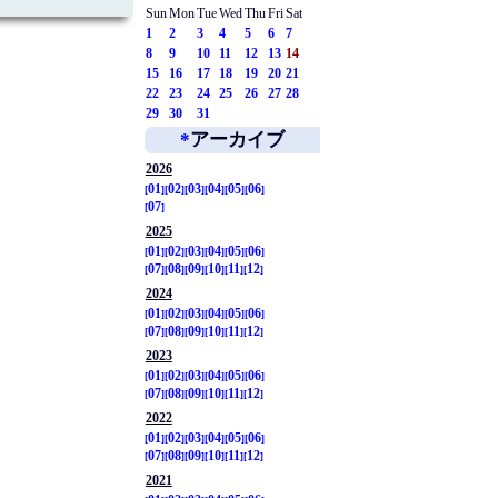
Sun
Mon
Tue
Wed
Thu
Fri
Sat
1
2
3
4
5
6
7
8
9
10
11
12
13
14
15
16
17
18
19
20
21
22
23
24
25
26
27
28
29
30
31
*
アーカイブ
2026
01
02
03
04
05
06
07
2025
01
02
03
04
05
06
07
08
09
10
11
12
2024
01
02
03
04
05
06
07
08
09
10
11
12
2023
01
02
03
04
05
06
07
08
09
10
11
12
2022
01
02
03
04
05
06
07
08
09
10
11
12
2021