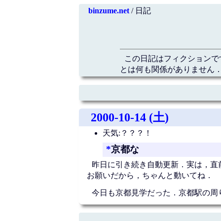
binzume.net
/ 日記
この日記はフィクションで
とは何も関係がありません．
2000-10-14 (土)
天気:？？？！
*
京都な
昨日に引き続き自動更新．実は，直
お願いだから，ちゃんと動いてね．
今日も京都見学だった．京都駅の周