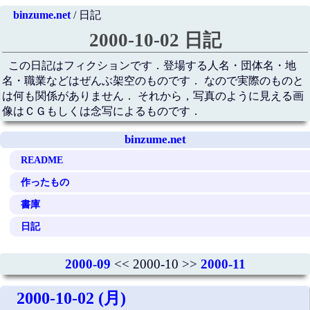
binzume.net
/ 日記
2000-10-02 日記
この日記はフィクションです．登場する人名・団体名・地
名・職業などはぜんぶ架空のものです． なので実際のものと
は何も関係がありません． それから，写真のように見える画
像はＣＧもしくは念写によるものです．
binzume.net
README
作ったもの
書庫
日記
2000-09
<< 2000-10 >>
2000-11
2000-10-02 (月)