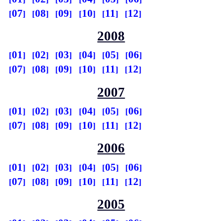
07
08
09
10
11
12
2008
01
02
03
04
05
06
07
08
09
10
11
12
2007
01
02
03
04
05
06
07
08
09
10
11
12
2006
01
02
03
04
05
06
07
08
09
10
11
12
2005