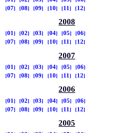
07
08
09
10
11
12
2008
01
02
03
04
05
06
07
08
09
10
11
12
2007
01
02
03
04
05
06
07
08
09
10
11
12
2006
01
02
03
04
05
06
07
08
09
10
11
12
2005