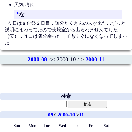
天気:晴れ
*
な
今日は文化祭２日目．随分たくさんの人が来た…ずっと
説明にまわってたので実験室から出られませんでした
（笑）．昨日は随分余った冊子もすぐになくなってしまっ
た．
2000-09
<< 2000-10 >>
2000-11
検索
09
<
2000-10
>
11
Sun
Mon
Tue
Wed
Thu
Fri
Sat