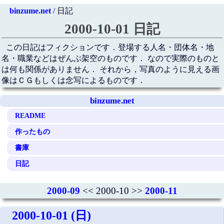
binzume.net
/ 日記
2000-10-01 日記
この日記はフィクションです．登場する人名・団体名・地
名・職業などはぜんぶ架空のものです． なので実際のものと
は何も関係がありません． それから，写真のように見える画
像はＣＧもしくは念写によるものです．
binzume.net
README
作ったもの
書庫
日記
2000-09
<< 2000-10 >>
2000-11
2000-10-01 (日)