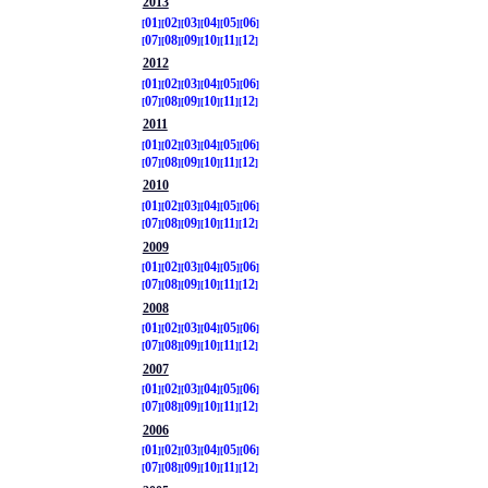
2013
01
02
03
04
05
06
07
08
09
10
11
12
2012
01
02
03
04
05
06
07
08
09
10
11
12
2011
01
02
03
04
05
06
07
08
09
10
11
12
2010
01
02
03
04
05
06
07
08
09
10
11
12
2009
01
02
03
04
05
06
07
08
09
10
11
12
2008
01
02
03
04
05
06
07
08
09
10
11
12
2007
01
02
03
04
05
06
07
08
09
10
11
12
2006
01
02
03
04
05
06
07
08
09
10
11
12