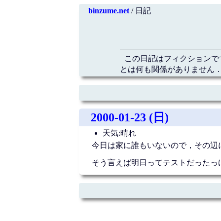
binzume.net
/ 日記
この日記はフィクションで
とは何も関係がありません．
2000-01-23 (日)
天気:晴れ
今日は家に誰もいないので，その辺
そう言えば明日ってテストだったっ