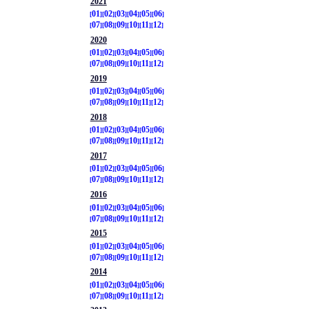
2021
01
02
03
04
05
06
07
08
09
10
11
12
2020
01
02
03
04
05
06
07
08
09
10
11
12
2019
01
02
03
04
05
06
07
08
09
10
11
12
2018
01
02
03
04
05
06
07
08
09
10
11
12
2017
01
02
03
04
05
06
07
08
09
10
11
12
2016
01
02
03
04
05
06
07
08
09
10
11
12
2015
01
02
03
04
05
06
07
08
09
10
11
12
2014
01
02
03
04
05
06
07
08
09
10
11
12