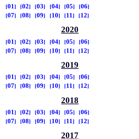
01
02
03
04
05
06
07
08
09
10
11
12
2020
01
02
03
04
05
06
07
08
09
10
11
12
2019
01
02
03
04
05
06
07
08
09
10
11
12
2018
01
02
03
04
05
06
07
08
09
10
11
12
2017