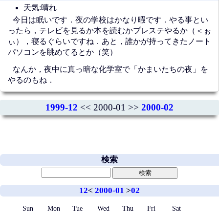
天気:晴れ
今日は眠いです．夜の学校はかなり暇です．やる事とい
ったら，テレビを見るか本を読むかプレステやるか（＜ぉ
ぃ），寝るぐらいですね．あと，誰かが持ってきたノート
パソコンを眺めてるとか（笑）
なんか，夜中に真っ暗な化学室で「かまいたちの夜」を
やるのもね．
1999-12
<< 2000-01 >>
2000-02
検索
12
<
2000-01
>
02
Sun
Mon
Tue
Wed
Thu
Fri
Sat