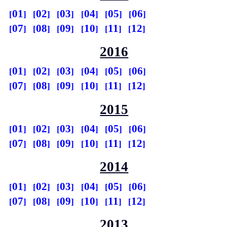
01
02
03
04
05
06
07
08
09
10
11
12
2016
01
02
03
04
05
06
07
08
09
10
11
12
2015
01
02
03
04
05
06
07
08
09
10
11
12
2014
01
02
03
04
05
06
07
08
09
10
11
12
2013