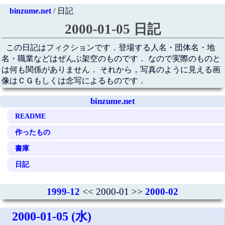
binzume.net
/ 日記
2000-01-05 日記
この日記はフィクションです．登場する人名・団体名・地
名・職業などはぜんぶ架空のものです． なので実際のものと
は何も関係がありません． それから，写真のように見える画
像はＣＧもしくは念写によるものです．
binzume.net
README
作ったもの
書庫
日記
1999-12
<< 2000-01 >>
2000-02
2000-01-05 (水)