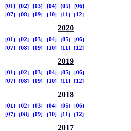
01
02
03
04
05
06
07
08
09
10
11
12
2020
01
02
03
04
05
06
07
08
09
10
11
12
2019
01
02
03
04
05
06
07
08
09
10
11
12
2018
01
02
03
04
05
06
07
08
09
10
11
12
2017