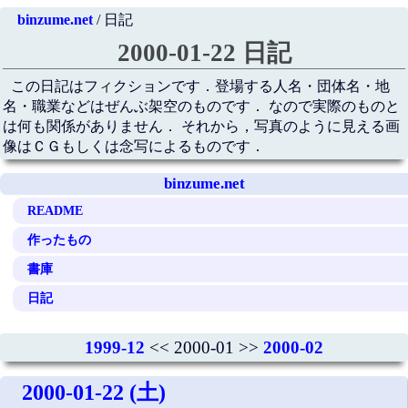
binzume.net
/ 日記
2000-01-22 日記
この日記はフィクションです．登場する人名・団体名・地
名・職業などはぜんぶ架空のものです． なので実際のものと
は何も関係がありません． それから，写真のように見える画
像はＣＧもしくは念写によるものです．
binzume.net
README
作ったもの
書庫
日記
1999-12
<< 2000-01 >>
2000-02
2000-01-22 (土)