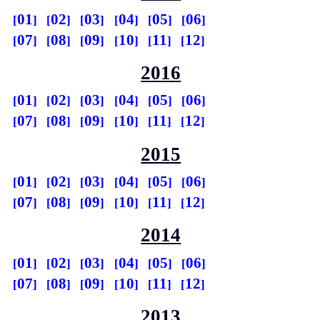
01
02
03
04
05
06
07
08
09
10
11
12
2016
01
02
03
04
05
06
07
08
09
10
11
12
2015
01
02
03
04
05
06
07
08
09
10
11
12
2014
01
02
03
04
05
06
07
08
09
10
11
12
2013