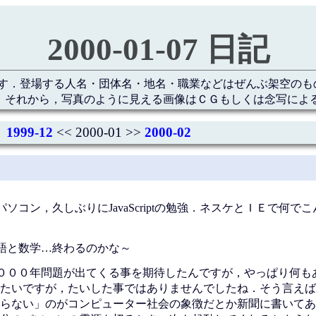
2000-01-07 日記
す．登場する人名・団体名・地名・職業などはぜんぶ架空のも
 それから，写真のように見える画像はＣＧもしくは念写によ
1999-12
<< 2000-01 >>
2000-02
コン，久しぶりにJavaScriptの勉強．ネスケとＩＥで何で
語と数学…終わるのかな～
０００年問題が出てくる事を期待したんですが，やっぱり何も
たいですが，たいした事ではありませんでしたね．そう言えば
らない」のがコンピューター社会の象徴だとか新聞に書いてあ