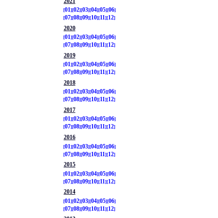
2021
01
02
03
04
05
06
07
08
09
10
11
12
2020
01
02
03
04
05
06
07
08
09
10
11
12
2019
01
02
03
04
05
06
07
08
09
10
11
12
2018
01
02
03
04
05
06
07
08
09
10
11
12
2017
01
02
03
04
05
06
07
08
09
10
11
12
2016
01
02
03
04
05
06
07
08
09
10
11
12
2015
01
02
03
04
05
06
07
08
09
10
11
12
2014
01
02
03
04
05
06
07
08
09
10
11
12