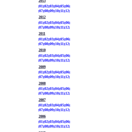
2013
01
02
03
04
05
06
07
08
09
10
11
12
2012
01
02
03
04
05
06
07
08
09
10
11
12
2011
01
02
03
04
05
06
07
08
09
10
11
12
2010
01
02
03
04
05
06
07
08
09
10
11
12
2009
01
02
03
04
05
06
07
08
09
10
11
12
2008
01
02
03
04
05
06
07
08
09
10
11
12
2007
01
02
03
04
05
06
07
08
09
10
11
12
2006
01
02
03
04
05
06
07
08
09
10
11
12