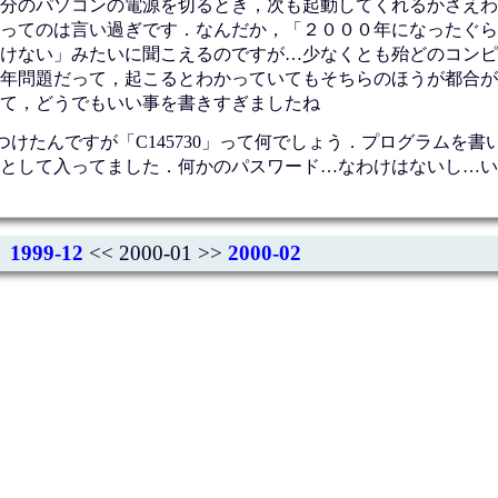
分のパソコンの電源を切るとき，次も起動してくれるかさえわ
ってのは言い過ぎです．なんだか，「２０００年になったぐら
けない」みたいに聞こえるのですが…少なくとも殆どのコンピ
年問題だって，起こるとわかっていてもそちらのほうが都合が
て，どうでもいい事を書きすぎましたね
けたんですが「C145730」って何でしょう．プログラムを書
として入ってました．何かのパスワード…なわけはないし…い
1999-12
<< 2000-01 >>
2000-02