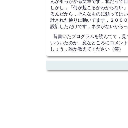
んか引っかかる文章です．私だって自
しかし，「何が起こるかわからない」
るんだから，そんなものに頼ってはい
計された通りに動いてます．２０００
設計しただけです．ネタがないからっ
昔書いたプログラムを読んでて，見つ
いついたのか，変なところにコメント
しょう．誰か教えてください（笑）