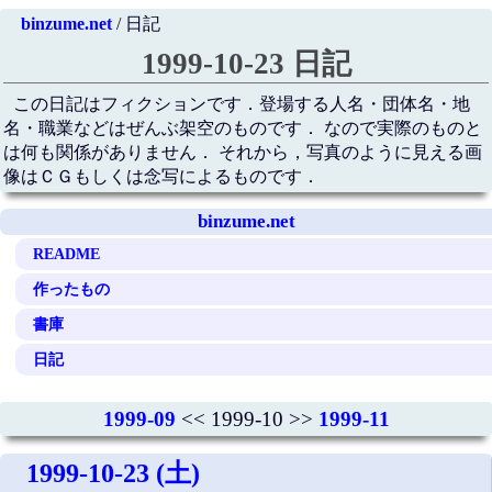
binzume.net
/ 日記
1999-10-23 日記
この日記はフィクションです．登場する人名・団体名・地
名・職業などはぜんぶ架空のものです． なので実際のものと
は何も関係がありません． それから，写真のように見える画
像はＣＧもしくは念写によるものです．
binzume.net
README
作ったもの
書庫
日記
1999-09
<< 1999-10 >>
1999-11
1999-10-23 (土)