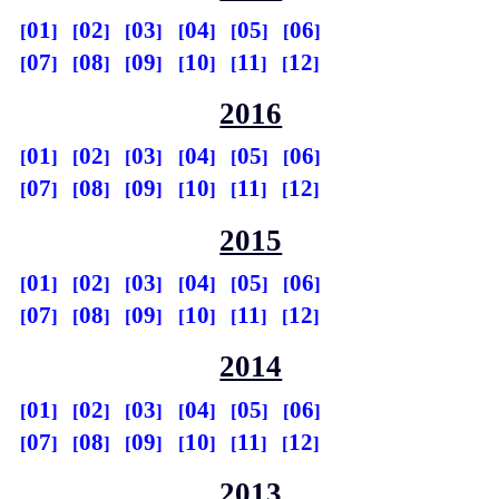
01
02
03
04
05
06
07
08
09
10
11
12
2016
01
02
03
04
05
06
07
08
09
10
11
12
2015
01
02
03
04
05
06
07
08
09
10
11
12
2014
01
02
03
04
05
06
07
08
09
10
11
12
2013