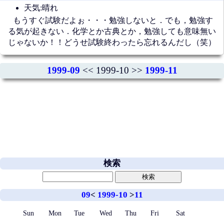
天気:晴れ
もうすぐ試験だよぉ・・・勉強しないと．でも，勉強す
る気が起きない．化学とか古典とか，勉強しても意味無い
じゃないか！！どうせ試験終わったら忘れるんだし（笑）
1999-09
<< 1999-10 >>
1999-11
検索
09
<
1999-10
>
11
Sun
Mon
Tue
Wed
Thu
Fri
Sat