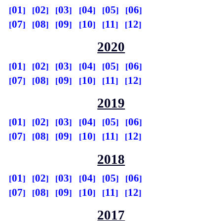
01
02
03
04
05
06
07
08
09
10
11
12
2020
01
02
03
04
05
06
07
08
09
10
11
12
2019
01
02
03
04
05
06
07
08
09
10
11
12
2018
01
02
03
04
05
06
07
08
09
10
11
12
2017