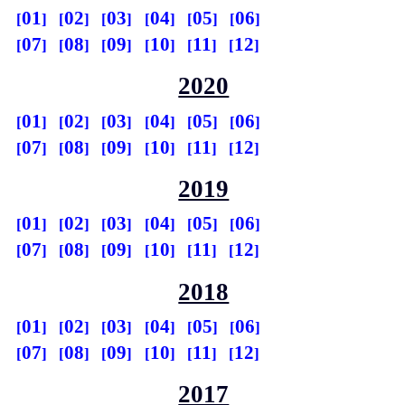
01
02
03
04
05
06
07
08
09
10
11
12
2020
01
02
03
04
05
06
07
08
09
10
11
12
2019
01
02
03
04
05
06
07
08
09
10
11
12
2018
01
02
03
04
05
06
07
08
09
10
11
12
2017