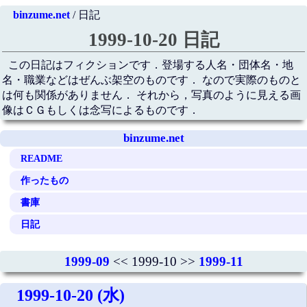
binzume.net
/ 日記
1999-10-20 日記
この日記はフィクションです．登場する人名・団体名・地
名・職業などはぜんぶ架空のものです． なので実際のものと
は何も関係がありません． それから，写真のように見える画
像はＣＧもしくは念写によるものです．
binzume.net
README
作ったもの
書庫
日記
1999-09
<< 1999-10 >>
1999-11
1999-10-20 (水)