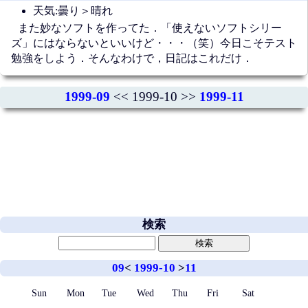
天気:曇り＞晴れ
また妙なソフトを作ってた．「使えないソフトシリー
ズ」にはならないといいけど・・・（笑）今日こそテスト
勉強をしよう．そんなわけで，日記はこれだけ．
1999-09
<< 1999-10 >>
1999-11
検索
09
<
1999-10
>
11
Sun
Mon
Tue
Wed
Thu
Fri
Sat