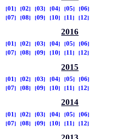
01
02
03
04
05
06
07
08
09
10
11
12
2016
01
02
03
04
05
06
07
08
09
10
11
12
2015
01
02
03
04
05
06
07
08
09
10
11
12
2014
01
02
03
04
05
06
07
08
09
10
11
12
2013