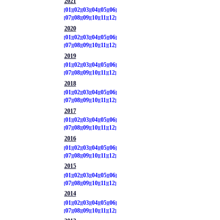
2021
01
02
03
04
05
06
07
08
09
10
11
12
2020
01
02
03
04
05
06
07
08
09
10
11
12
2019
01
02
03
04
05
06
07
08
09
10
11
12
2018
01
02
03
04
05
06
07
08
09
10
11
12
2017
01
02
03
04
05
06
07
08
09
10
11
12
2016
01
02
03
04
05
06
07
08
09
10
11
12
2015
01
02
03
04
05
06
07
08
09
10
11
12
2014
01
02
03
04
05
06
07
08
09
10
11
12