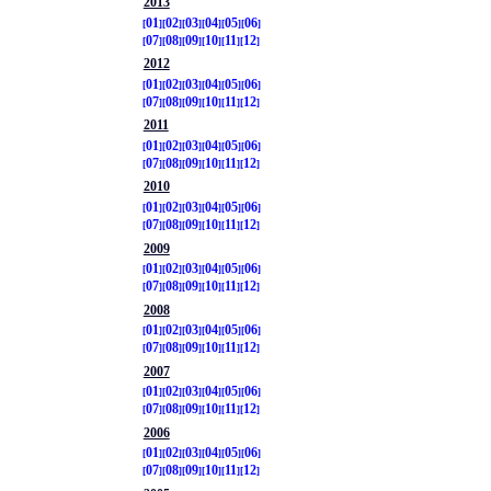
2013
01
02
03
04
05
06
07
08
09
10
11
12
2012
01
02
03
04
05
06
07
08
09
10
11
12
2011
01
02
03
04
05
06
07
08
09
10
11
12
2010
01
02
03
04
05
06
07
08
09
10
11
12
2009
01
02
03
04
05
06
07
08
09
10
11
12
2008
01
02
03
04
05
06
07
08
09
10
11
12
2007
01
02
03
04
05
06
07
08
09
10
11
12
2006
01
02
03
04
05
06
07
08
09
10
11
12