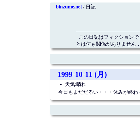
binzume.net
/ 日記
この日記はフィクションで
とは何も関係がありません．
1999-10-11 (月)
天気:晴れ
今日もまだだるい・・・休みが終わ