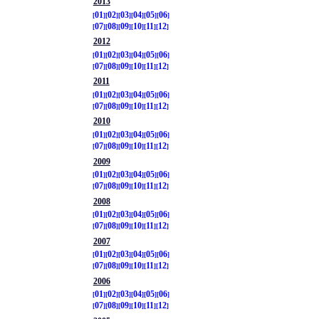
2013
01
02
03
04
05
06
07
08
09
10
11
12
2012
01
02
03
04
05
06
07
08
09
10
11
12
2011
01
02
03
04
05
06
07
08
09
10
11
12
2010
01
02
03
04
05
06
07
08
09
10
11
12
2009
01
02
03
04
05
06
07
08
09
10
11
12
2008
01
02
03
04
05
06
07
08
09
10
11
12
2007
01
02
03
04
05
06
07
08
09
10
11
12
2006
01
02
03
04
05
06
07
08
09
10
11
12