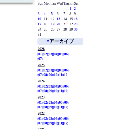
Sun
Mon
Tue
Wed
Thu
Fri
Sat
1
2
3
4
5
6
7
8
9
10
11
12
13
14
15
16
17
18
19
20
21
22
23
24
25
26
27
28
29
30
31
*
アーカイブ
2026
01
02
03
04
05
06
07
2025
01
02
03
04
05
06
07
08
09
10
11
12
2024
01
02
03
04
05
06
07
08
09
10
11
12
2023
01
02
03
04
05
06
07
08
09
10
11
12
2022
01
02
03
04
05
06
07
08
09
10
11
12