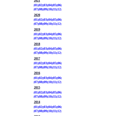
2021
01
02
03
04
05
06
07
08
09
10
11
12
2020
01
02
03
04
05
06
07
08
09
10
11
12
2019
01
02
03
04
05
06
07
08
09
10
11
12
2018
01
02
03
04
05
06
07
08
09
10
11
12
2017
01
02
03
04
05
06
07
08
09
10
11
12
2016
01
02
03
04
05
06
07
08
09
10
11
12
2015
01
02
03
04
05
06
07
08
09
10
11
12
2014
01
02
03
04
05
06
07
08
09
10
11
12