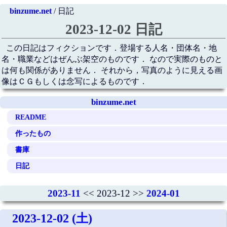
binzume.net
/ 日記
2023-12-02 日記
この日記はフィクションです．登場する人名・団体名・地
名・職業などはぜんぶ架空のものです． なので実際のものと
は何も関係がありません． それから，写真のように見える画
像はＣＧもしくは念写によるものです．
binzume.net
README
作ったもの
書庫
日記
2023-11
<< 2023-12 >>
2024-01
2023-12-02 (土)