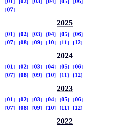
01
02
03
04
05
06
07
2025
01
02
03
04
05
06
07
08
09
10
11
12
2024
01
02
03
04
05
06
07
08
09
10
11
12
2023
01
02
03
04
05
06
07
08
09
10
11
12
2022