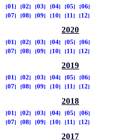
01
02
03
04
05
06
07
08
09
10
11
12
2020
01
02
03
04
05
06
07
08
09
10
11
12
2019
01
02
03
04
05
06
07
08
09
10
11
12
2018
01
02
03
04
05
06
07
08
09
10
11
12
2017