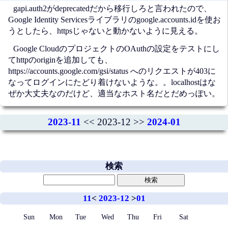
gapi.auth2がdeprecatedだから移行しろと言われたので、
Google Identity Servicesライブラリのgoogle.accounts.idを使お
うとしたら、httpsじゃないと動かないように見える。
Google CloudのプロジェクトのOAuthの設定をテストにし
てhttpのoriginを追加しても、
https://accounts.google.com/gsi/status へのリクエストが403に
なってログインにたどり着けないような。。localhostはな
ぜか大丈夫なのだけど、適当なホスト名だとだめっぽい。
2023-11
<< 2023-12 >>
2024-01
検索
11
<
2023-12
>
01
Sun
Mon
Tue
Wed
Thu
Fri
Sat