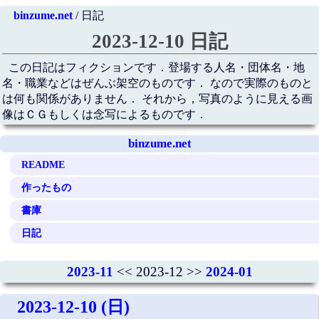
binzume.net
/ 日記
2023-12-10 日記
この日記はフィクションです．登場する人名・団体名・地
名・職業などはぜんぶ架空のものです． なので実際のものと
は何も関係がありません． それから，写真のように見える画
像はＣＧもしくは念写によるものです．
binzume.net
README
作ったもの
書庫
日記
2023-11
<< 2023-12 >>
2024-01
2023-12-10 (日)