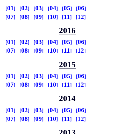
01
02
03
04
05
06
07
08
09
10
11
12
2016
01
02
03
04
05
06
07
08
09
10
11
12
2015
01
02
03
04
05
06
07
08
09
10
11
12
2014
01
02
03
04
05
06
07
08
09
10
11
12
2013