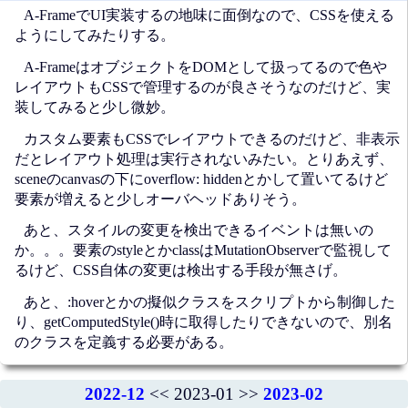
A-FrameでUI実装するの地味に面倒なので、CSSを使える
ようにしてみたりする。
A-FrameはオブジェクトをDOMとして扱ってるので色や
レイアウトもCSSで管理するのが良さそうなのだけど、実
装してみると少し微妙。
カスタム要素もCSSでレイアウトできるのだけど、非表示
だとレイアウト処理は実行されないみたい。とりあえず、
sceneのcanvasの下にoverflow: hiddenとかして置いてるけど
要素が増えると少しオーバヘッドありそう。
あと、スタイルの変更を検出できるイベントは無いの
か。。。要素のstyleとかclassはMutationObserverで監視して
るけど、CSS自体の変更は検出する手段が無さげ。
あと、:hoverとかの擬似クラスをスクリプトから制御した
り、getComputedStyle()時に取得したりできないので、別名
のクラスを定義する必要がある。
2022-12
<< 2023-01 >>
2023-02