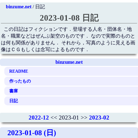
binzume.net
/ 日記
2023-01-08 日記
この日記はフィクションです．登場する人名・団体名・地
名・職業などはぜんぶ架空のものです． なので実際のものと
は何も関係がありません． それから，写真のように見える画
像はＣＧもしくは念写によるものです．
binzume.net
README
作ったもの
書庫
日記
2022-12
<< 2023-01 >>
2023-02
2023-01-08 (日)