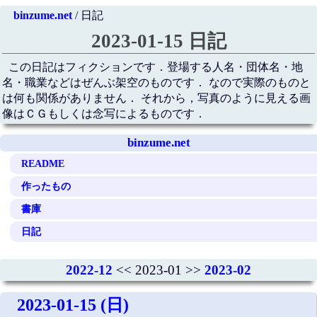
binzume.net
/ 日記
2023-01-15 日記
この日記はフィクションです．登場する人名・団体名・地
名・職業などはぜんぶ架空のものです． なので実際のものと
は何も関係がありません． それから，写真のように見える画
像はＣＧもしくは念写によるものです．
binzume.net
README
作ったもの
書庫
日記
2022-12
<< 2023-01 >>
2023-02
2023-01-15 (日)