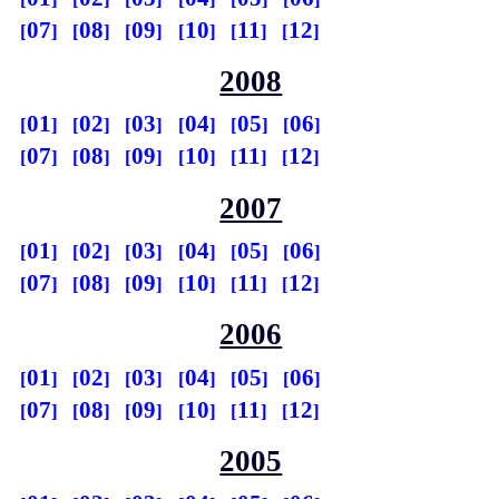
07
08
09
10
11
12
2008
01
02
03
04
05
06
07
08
09
10
11
12
2007
01
02
03
04
05
06
07
08
09
10
11
12
2006
01
02
03
04
05
06
07
08
09
10
11
12
2005