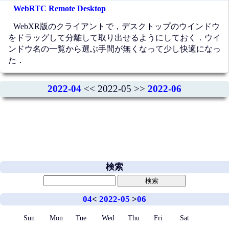
WebRTC Remote Desktop
WebXR版のクライアントで，デスクトップのウインドウ
をドラッグして分離して取り出せるようにしておく．ウイ
ンドウ名の一覧から選ぶ手間が無くなって少し快適になっ
た．
2022-04
<< 2022-05 >>
2022-06
検索
04
<
2022-05
>
06
Sun
Mon
Tue
Wed
Thu
Fri
Sat