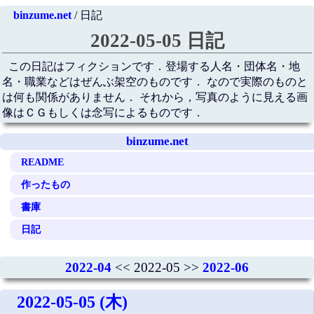
binzume.net
/ 日記
2022-05-05 日記
この日記はフィクションです．登場する人名・団体名・地
名・職業などはぜんぶ架空のものです． なので実際のものと
は何も関係がありません． それから，写真のように見える画
像はＣＧもしくは念写によるものです．
binzume.net
README
作ったもの
書庫
日記
2022-04
<< 2022-05 >>
2022-06
2022-05-05 (木)