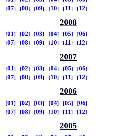
07
08
09
10
11
12
2008
01
02
03
04
05
06
07
08
09
10
11
12
2007
01
02
03
04
05
06
07
08
09
10
11
12
2006
01
02
03
04
05
06
07
08
09
10
11
12
2005