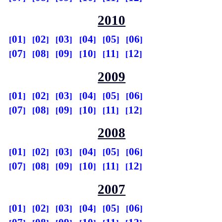
2010
01
02
03
04
05
06
07
08
09
10
11
12
2009
01
02
03
04
05
06
07
08
09
10
11
12
2008
01
02
03
04
05
06
07
08
09
10
11
12
2007
01
02
03
04
05
06