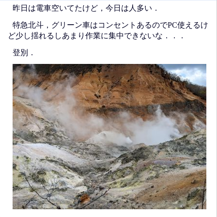
昨日は電車空いてたけど，今日は人多い．
特急北斗，グリーン車はコンセントあるのでPC使えるけ
ど少し揺れるしあまり作業に集中できないな．．．
登別．