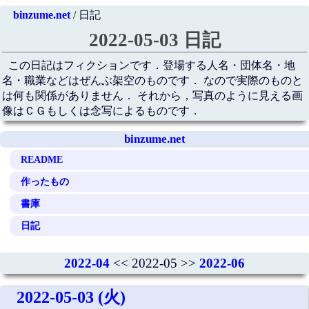
binzume.net
/ 日記
2022-05-03 日記
この日記はフィクションです．登場する人名・団体名・地
名・職業などはぜんぶ架空のものです． なので実際のものと
は何も関係がありません． それから，写真のように見える画
像はＣＧもしくは念写によるものです．
binzume.net
README
作ったもの
書庫
日記
2022-04
<< 2022-05 >>
2022-06
2022-05-03 (火)