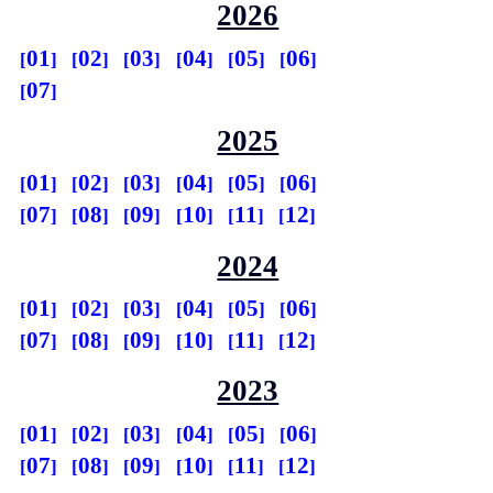
2026
01
02
03
04
05
06
07
2025
01
02
03
04
05
06
07
08
09
10
11
12
2024
01
02
03
04
05
06
07
08
09
10
11
12
2023
01
02
03
04
05
06
07
08
09
10
11
12