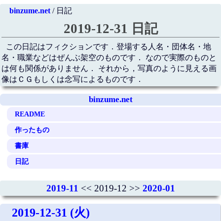
binzume.net
/ 日記
2019-12-31 日記
この日記はフィクションです．登場する人名・団体名・地
名・職業などはぜんぶ架空のものです． なので実際のものと
は何も関係がありません． それから，写真のように見える画
像はＣＧもしくは念写によるものです．
binzume.net
README
作ったもの
書庫
日記
2019-11
<< 2019-12 >>
2020-01
2019-12-31 (火)