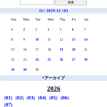
11
<
2019-12
>
01
Sun
Mon
Tue
Wed
Thu
Fri
Sat
1
2
3
4
5
6
7
8
9
10
11
12
13
14
15
16
17
18
19
20
21
22
23
24
25
26
27
28
29
30
31
*
アーカイブ
2026
01
02
03
04
05
06
07