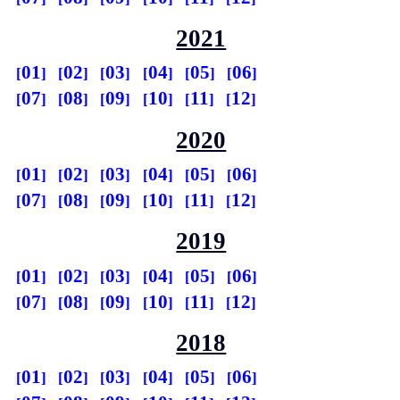
2021
01
02
03
04
05
06
07
08
09
10
11
12
2020
01
02
03
04
05
06
07
08
09
10
11
12
2019
01
02
03
04
05
06
07
08
09
10
11
12
2018
01
02
03
04
05
06