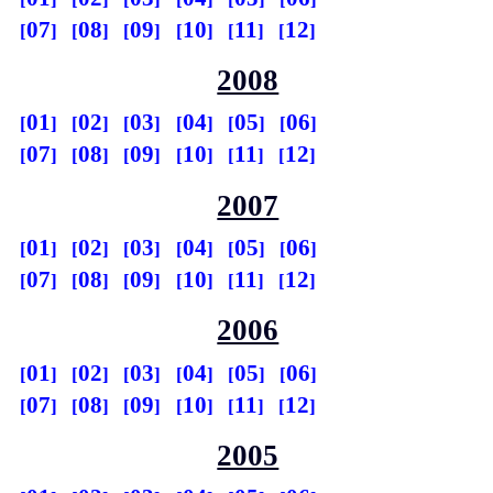
07
08
09
10
11
12
2008
01
02
03
04
05
06
07
08
09
10
11
12
2007
01
02
03
04
05
06
07
08
09
10
11
12
2006
01
02
03
04
05
06
07
08
09
10
11
12
2005