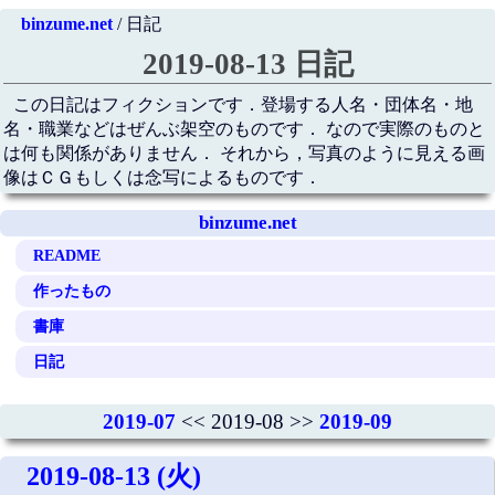
binzume.net
/ 日記
2019-08-13 日記
この日記はフィクションです．登場する人名・団体名・地
名・職業などはぜんぶ架空のものです． なので実際のものと
は何も関係がありません． それから，写真のように見える画
像はＣＧもしくは念写によるものです．
binzume.net
README
作ったもの
書庫
日記
2019-07
<< 2019-08 >>
2019-09
2019-08-13 (火)