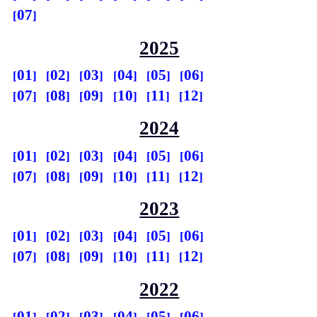
07
2025
01
02
03
04
05
06
07
08
09
10
11
12
2024
01
02
03
04
05
06
07
08
09
10
11
12
2023
01
02
03
04
05
06
07
08
09
10
11
12
2022
01
02
03
04
05
06