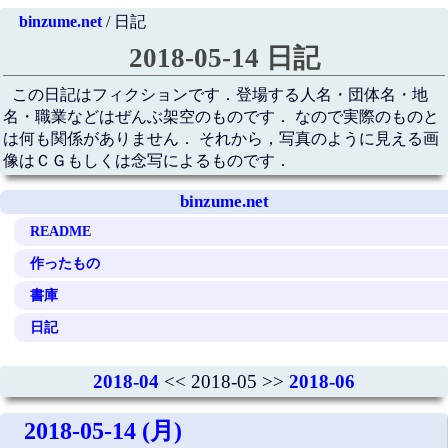
binzume.net
/ 日記
2018-05-14 日記
この日記はフィクションです．登場する人名・団体名・地
名・職業などはぜんぶ架空のものです． なので実際のものと
は何も関係がありません． それから，写真のように見える画
像はＣＧもしくは念写によるものです．
binzume.net
README
作ったもの
書庫
日記
2018-04
<< 2018-05 >>
2018-06
2018-05-14 (月)