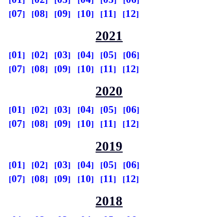
07
08
09
10
11
12
2021
01
02
03
04
05
06
07
08
09
10
11
12
2020
01
02
03
04
05
06
07
08
09
10
11
12
2019
01
02
03
04
05
06
07
08
09
10
11
12
2018