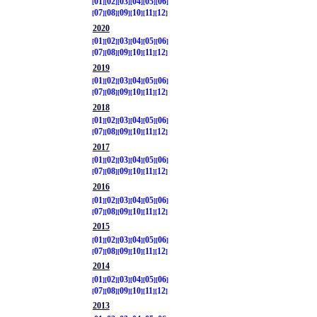
01
02
03
04
05
06
07
08
09
10
11
12
2020
01
02
03
04
05
06
07
08
09
10
11
12
2019
01
02
03
04
05
06
07
08
09
10
11
12
2018
01
02
03
04
05
06
07
08
09
10
11
12
2017
01
02
03
04
05
06
07
08
09
10
11
12
2016
01
02
03
04
05
06
07
08
09
10
11
12
2015
01
02
03
04
05
06
07
08
09
10
11
12
2014
01
02
03
04
05
06
07
08
09
10
11
12
2013