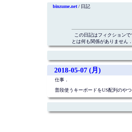
binzume.net
/ 日記
この日記はフィクションで
とは何も関係がありません．
2018-05-07 (月)
仕事．
普段使うキーボードをUS配列のや