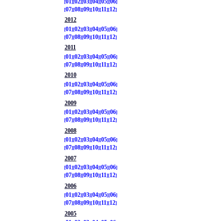
01
02
03
04
05
06
07
08
09
10
11
12
2012
01
02
03
04
05
06
07
08
09
10
11
12
2011
01
02
03
04
05
06
07
08
09
10
11
12
2010
01
02
03
04
05
06
07
08
09
10
11
12
2009
01
02
03
04
05
06
07
08
09
10
11
12
2008
01
02
03
04
05
06
07
08
09
10
11
12
2007
01
02
03
04
05
06
07
08
09
10
11
12
2006
01
02
03
04
05
06
07
08
09
10
11
12
2005