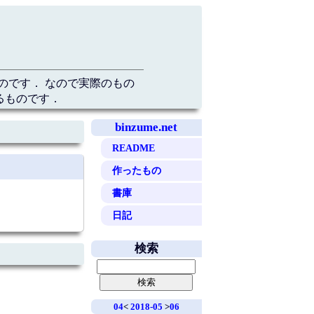
のです． なので実際のもの
るものです．
binzume.net
README
作ったもの
書庫
日記
検索
04
<
2018-05
>
06