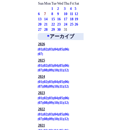
Sun
Mon
Tue
Wed
Thu
Fri
Sat
1
2
3
4
5
6
7
8
9
10
11
12
13
14
15
16
17
18
19
20
21
22
23
24
25
26
27
28
29
30
31
*
アーカイブ
2026
01
02
03
04
05
06
07
2025
01
02
03
04
05
06
07
08
09
10
11
12
2024
01
02
03
04
05
06
07
08
09
10
11
12
2023
01
02
03
04
05
06
07
08
09
10
11
12
2022
01
02
03
04
05
06
07
08
09
10
11
12
2021