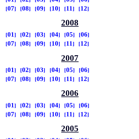
07
08
09
10
11
12
2008
01
02
03
04
05
06
07
08
09
10
11
12
2007
01
02
03
04
05
06
07
08
09
10
11
12
2006
01
02
03
04
05
06
07
08
09
10
11
12
2005