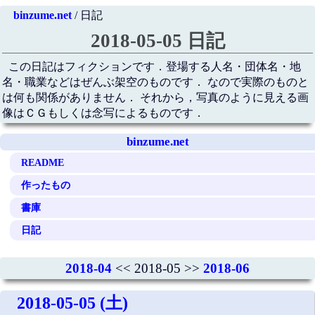
binzume.net
/ 日記
2018-05-05 日記
この日記はフィクションです．登場する人名・団体名・地
名・職業などはぜんぶ架空のものです． なので実際のものと
は何も関係がありません． それから，写真のように見える画
像はＣＧもしくは念写によるものです．
binzume.net
README
作ったもの
書庫
日記
2018-04
<< 2018-05 >>
2018-06
2018-05-05 (土)