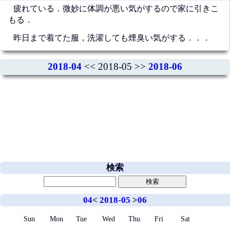
疲れている．微妙に体調が悪い気がするので家に引きこ
もる．
昨日まで着てた服，洗濯しても煙臭い気がする．．．
2018-04
<< 2018-05 >>
2018-06
検索
04
<
2018-05
>
06
Sun
Mon
Tue
Wed
Thu
Fri
Sat