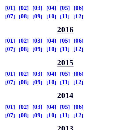
01
02
03
04
05
06
07
08
09
10
11
12
2016
01
02
03
04
05
06
07
08
09
10
11
12
2015
01
02
03
04
05
06
07
08
09
10
11
12
2014
01
02
03
04
05
06
07
08
09
10
11
12
2013