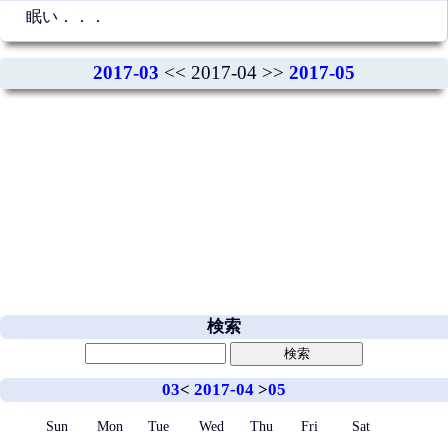
眠い．．．
2017-03
<< 2017-04 >>
2017-05
検索
03
<
2017-04
>
05
Sun
Mon
Tue
Wed
Thu
Fri
Sat