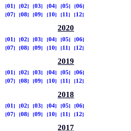
01
02
03
04
05
06
07
08
09
10
11
12
2020
01
02
03
04
05
06
07
08
09
10
11
12
2019
01
02
03
04
05
06
07
08
09
10
11
12
2018
01
02
03
04
05
06
07
08
09
10
11
12
2017