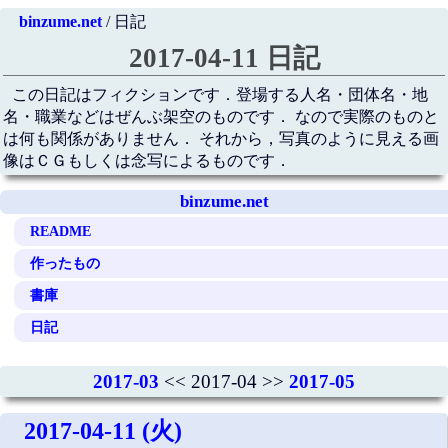
binzume.net
/ 日記
2017-04-11 日記
この日記はフィクションです．登場する人名・団体名・地
名・職業などはぜんぶ架空のものです． なので実際のものと
は何も関係がありません． それから，写真のように見える画
像はＣＧもしくは念写によるものです．
binzume.net
README
作ったもの
書庫
日記
2017-03
<< 2017-04 >>
2017-05
2017-04-11 (火)