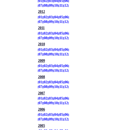
01
02
03
04
05
06
07
08
09
10
11
12
2012
01
02
03
04
05
06
07
08
09
10
11
12
2011
01
02
03
04
05
06
07
08
09
10
11
12
2010
01
02
03
04
05
06
07
08
09
10
11
12
2009
01
02
03
04
05
06
07
08
09
10
11
12
2008
01
02
03
04
05
06
07
08
09
10
11
12
2007
01
02
03
04
05
06
07
08
09
10
11
12
2006
01
02
03
04
05
06
07
08
09
10
11
12
2005