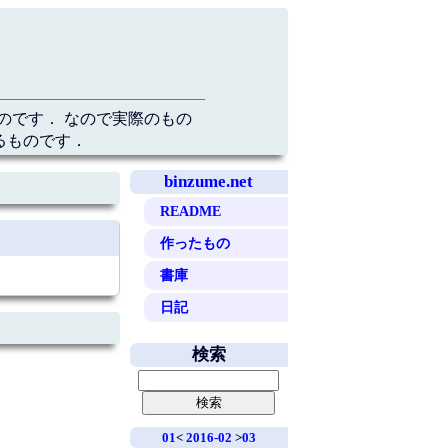
のです． なので実際のもの
るものです．
binzume.net
README
作ったもの
書庫
日記
検索
01
<
2016-02
>
03