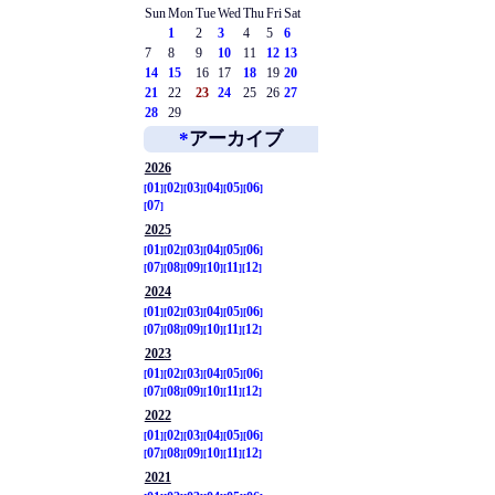
Sun
Mon
Tue
Wed
Thu
Fri
Sat
1
2
3
4
5
6
7
8
9
10
11
12
13
14
15
16
17
18
19
20
21
22
23
24
25
26
27
28
29
*
アーカイブ
2026
01
02
03
04
05
06
07
2025
01
02
03
04
05
06
07
08
09
10
11
12
2024
01
02
03
04
05
06
07
08
09
10
11
12
2023
01
02
03
04
05
06
07
08
09
10
11
12
2022
01
02
03
04
05
06
07
08
09
10
11
12
2021