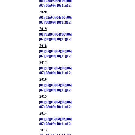
01
02
03
04
05
06
07
08
09
10
11
12
2020
01
02
03
04
05
06
07
08
09
10
11
12
2019
01
02
03
04
05
06
07
08
09
10
11
12
2018
01
02
03
04
05
06
07
08
09
10
11
12
2017
01
02
03
04
05
06
07
08
09
10
11
12
2016
01
02
03
04
05
06
07
08
09
10
11
12
2015
01
02
03
04
05
06
07
08
09
10
11
12
2014
01
02
03
04
05
06
07
08
09
10
11
12
2013