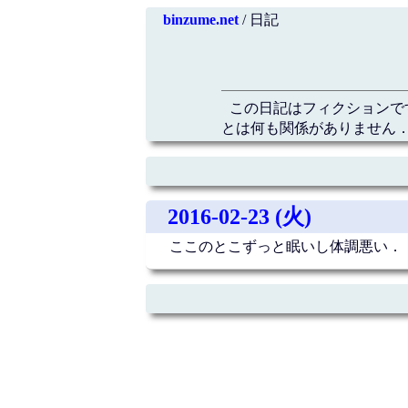
binzume.net
/ 日記
この日記はフィクションで
とは何も関係がありません．
2016-02-23 (火)
ここのとこずっと眠いし体調悪い．