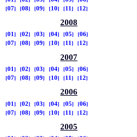
07
08
09
10
11
12
2008
01
02
03
04
05
06
07
08
09
10
11
12
2007
01
02
03
04
05
06
07
08
09
10
11
12
2006
01
02
03
04
05
06
07
08
09
10
11
12
2005