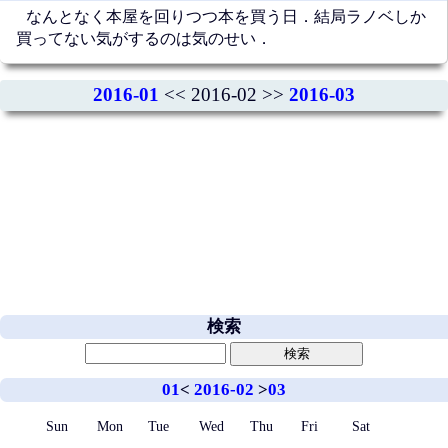
なんとなく本屋を回りつつ本を買う日．結局ラノベしか
買ってない気がするのは気のせい．
2016-01
<< 2016-02 >>
2016-03
検索
01
<
2016-02
>
03
Sun
Mon
Tue
Wed
Thu
Fri
Sat