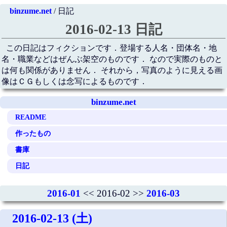
binzume.net
/ 日記
2016-02-13 日記
この日記はフィクションです．登場する人名・団体名・地
名・職業などはぜんぶ架空のものです． なので実際のものと
は何も関係がありません． それから，写真のように見える画
像はＣＧもしくは念写によるものです．
binzume.net
README
作ったもの
書庫
日記
2016-01
<< 2016-02 >>
2016-03
2016-02-13 (土)