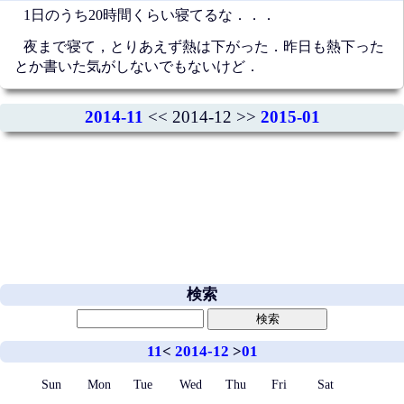
1日のうち20時間くらい寝てるな．．．
夜まで寝て，とりあえず熱は下がった．昨日も熱下った
とか書いた気がしないでもないけど．
2014-11
<< 2014-12 >>
2015-01
検索
11
<
2014-12
>
01
Sun
Mon
Tue
Wed
Thu
Fri
Sat