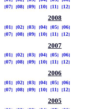
07
08
09
10
11
12
2008
01
02
03
04
05
06
07
08
09
10
11
12
2007
01
02
03
04
05
06
07
08
09
10
11
12
2006
01
02
03
04
05
06
07
08
09
10
11
12
2005