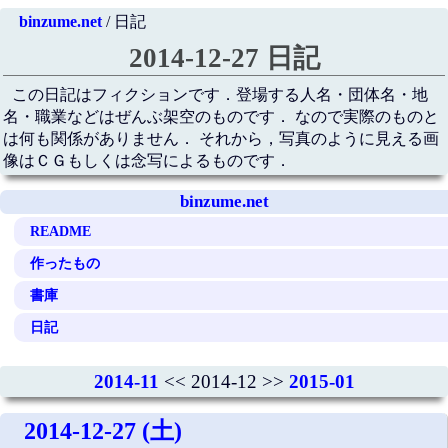
binzume.net
/ 日記
2014-12-27 日記
この日記はフィクションです．登場する人名・団体名・地
名・職業などはぜんぶ架空のものです． なので実際のものと
は何も関係がありません． それから，写真のように見える画
像はＣＧもしくは念写によるものです．
binzume.net
README
作ったもの
書庫
日記
2014-11
<< 2014-12 >>
2015-01
2014-12-27 (土)