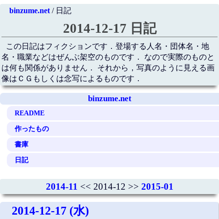
binzume.net
/ 日記
2014-12-17 日記
この日記はフィクションです．登場する人名・団体名・地
名・職業などはぜんぶ架空のものです． なので実際のものと
は何も関係がありません． それから，写真のように見える画
像はＣＧもしくは念写によるものです．
binzume.net
README
作ったもの
書庫
日記
2014-11
<< 2014-12 >>
2015-01
2014-12-17 (水)