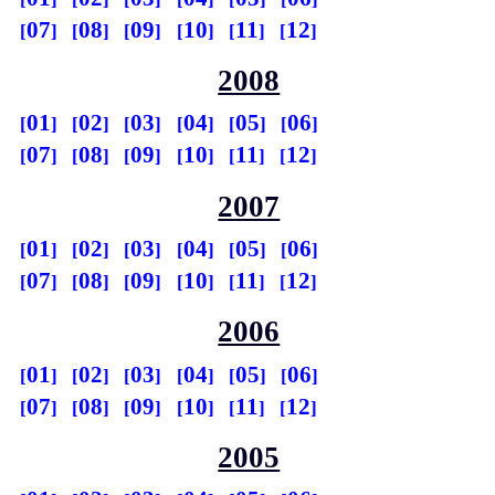
07
08
09
10
11
12
2008
01
02
03
04
05
06
07
08
09
10
11
12
2007
01
02
03
04
05
06
07
08
09
10
11
12
2006
01
02
03
04
05
06
07
08
09
10
11
12
2005