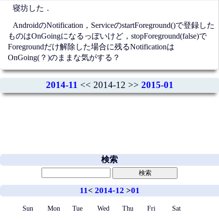
寝坊した．
AndroidのNotification，ServiceのstartForeground()で登録した
ものはOnGoingになるっぽいけど，stopForeground(false)で
Foregroundだけ解除した場合に残るNotificationは
OnGoing(？)のままな気がする？
2014-11
<< 2014-12 >>
2015-01
検索
11
<
2014-12
>
01
Sun
Mon
Tue
Wed
Thu
Fri
Sat