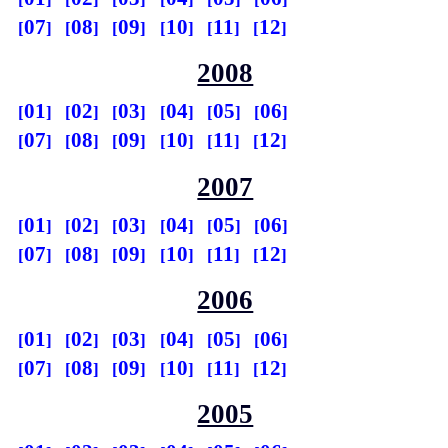
07
08
09
10
11
12
2008
01
02
03
04
05
06
07
08
09
10
11
12
2007
01
02
03
04
05
06
07
08
09
10
11
12
2006
01
02
03
04
05
06
07
08
09
10
11
12
2005