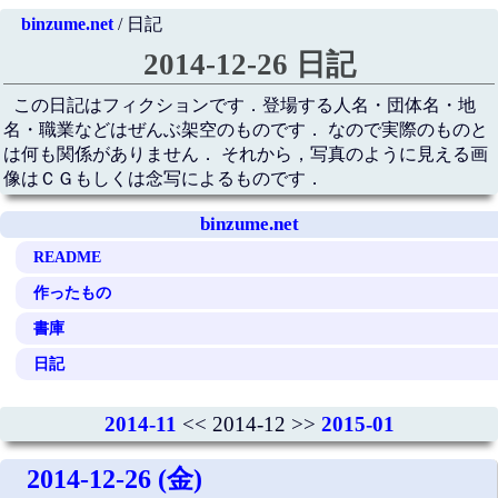
binzume.net
/ 日記
2014-12-26 日記
この日記はフィクションです．登場する人名・団体名・地
名・職業などはぜんぶ架空のものです． なので実際のものと
は何も関係がありません． それから，写真のように見える画
像はＣＧもしくは念写によるものです．
binzume.net
README
作ったもの
書庫
日記
2014-11
<< 2014-12 >>
2015-01
2014-12-26 (金)