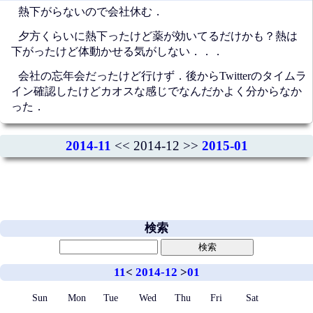
熱下がらないので会社休む．
夕方くらいに熱下ったけど薬が効いてるだけかも？熱は
下がったけど体動かせる気がしない．．．
会社の忘年会だったけど行けず．後からTwitterのタイムラ
イン確認したけどカオスな感じでなんだかよく分からなか
った．
2014-11
<< 2014-12 >>
2015-01
検索
11
<
2014-12
>
01
Sun
Mon
Tue
Wed
Thu
Fri
Sat