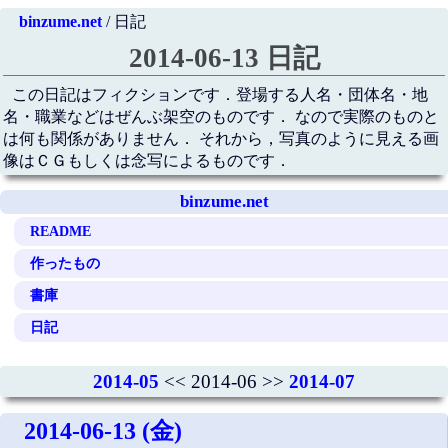
binzume.net
/ 日記
2014-06-13 日記
この日記はフィクションです．登場する人名・団体名・地
名・職業などはぜんぶ架空のものです． なので実際のものと
は何も関係がありません． それから，写真のように見える画
像はＣＧもしくは念写によるものです．
binzume.net
README
作ったもの
書庫
日記
2014-05
<< 2014-06 >>
2014-07
2014-06-13 (金)