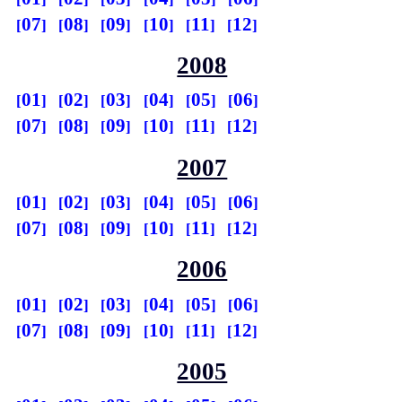
07
08
09
10
11
12
2008
01
02
03
04
05
06
07
08
09
10
11
12
2007
01
02
03
04
05
06
07
08
09
10
11
12
2006
01
02
03
04
05
06
07
08
09
10
11
12
2005